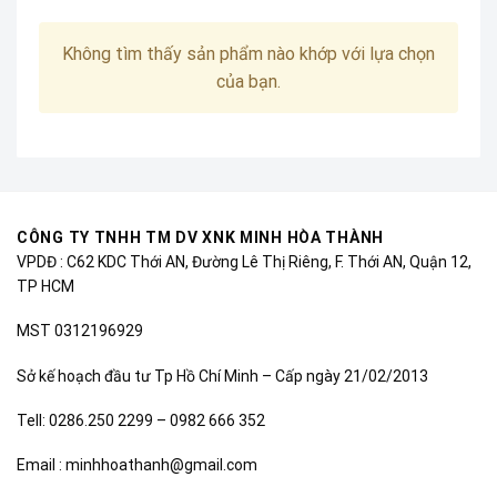
Không tìm thấy sản phẩm nào khớp với lựa chọn
của bạn.
CÔNG TY TNHH TM DV XNK MINH HÒA THÀNH
VPDĐ : C62 KDC Thới AN, Đường Lê Thị Riêng, F. Thới AN, Quận 12,
TP HCM
MST 0312196929
Sở kế hoạch đầu tư Tp Hồ Chí Minh – Cấp ngày 21/02/2013
Tell: 0286.250 2299 – 0982 666 352
Email : minhhoathanh@gmail.com