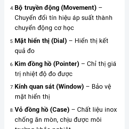
Bộ truyền động (Movement)
–
Chuyển đổi tín hiệu áp suất thành
chuyển động cơ học
Mặt hiển thị (Dial)
– Hiển thị kết
quả đo
Kim đồng hồ (Pointer)
– Chỉ thị giá
trị nhiệt độ đo được
Kính quan sát (Window)
– Bảo vệ
mặt hiển thị
Vỏ đồng hồ (Case)
– Chất liệu inox
chống ăn mòn, chịu được môi