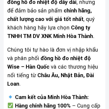
đồng hồ đo nhiệt độ dây dài
, nhưng
để đảm bảo sản phẩm
chính hãng,
chất lượng cao với giá tốt nhất
, quý
khách hàng hãy lựa chọn
Công ty
TNHH TM DV XNK Minh Hòa Thành
.
Chúng tôi tự hào là đơn vị nhập khẩu
và phân phối
đồng hồ đo nhiệt độ
Wise – Hàn Quốc
và các thương hiệu
nổi tiếng từ
Châu Âu, Nhật Bản, Đài
Loan
.
Cam kết của Minh Hòa Thành:
Hàng chính hãng 100%
– Cung cấp