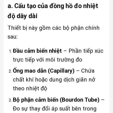
a. Cấu tạo của đồng hồ đo nhiệt
độ dây dài
Thiết bị này gồm các bộ phận chính
sau:
Đầu cảm biến nhiệt
– Phần tiếp xúc
trực tiếp với môi trường đo
Ống mao dẫn (Capillary)
– Chứa
chất khí hoặc dung dịch giãn nở
theo nhiệt độ
Bộ phận cảm biến (Bourdon Tube)
–
Đo sự thay đổi áp suất bên trong