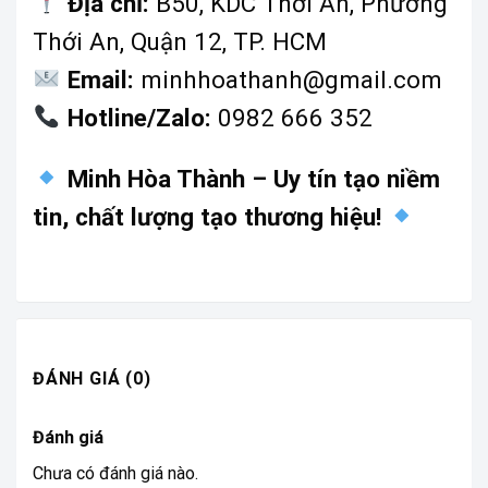
Địa chỉ:
B50, KDC Thới An, Phường
Thới An, Quận 12, TP. HCM
Email:
minhhoathanh@gmail.com
Hotline/Zalo:
0982 666 352
Minh Hòa Thành – Uy tín tạo niềm
tin, chất lượng tạo thương hiệu!
ĐÁNH GIÁ (0)
Đánh giá
Chưa có đánh giá nào.