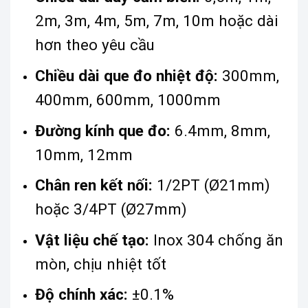
2m, 3m, 4m, 5m, 7m, 10m hoặc dài
hơn theo yêu cầu
Chiều dài que đo nhiệt độ:
300mm,
400mm, 600mm, 1000mm
Đường kính que đo:
6.4mm, 8mm,
10mm, 12mm
Chân ren kết nối:
1/2PT (Ø21mm)
hoặc 3/4PT (Ø27mm)
Vật liệu chế tạo:
Inox 304 chống ăn
mòn, chịu nhiệt tốt
Độ chính xác:
±0.1%