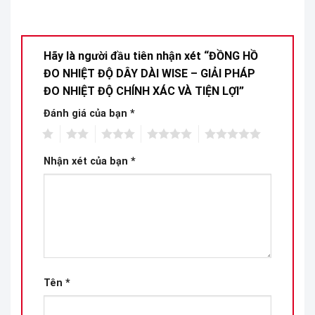
Hãy là người đầu tiên nhận xét “ĐỒNG HỒ
ĐO NHIỆT ĐỘ DÂY DÀI WISE – GIẢI PHÁP
ĐO NHIỆT ĐỘ CHÍNH XÁC VÀ TIỆN LỢI”
Đánh giá của bạn
*
1
2
3
4
5
Nhận xét của bạn
*
Tên
*