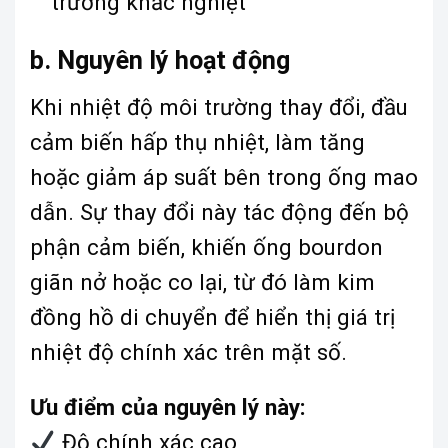
trường khắc nghiệt
b. Nguyên lý hoạt động
Khi nhiệt độ môi trường thay đổi, đầu
cảm biến hấp thụ nhiệt, làm tăng
hoặc giảm áp suất bên trong ống mao
dẫn. Sự thay đổi này tác động đến bộ
phận cảm biến, khiến ống bourdon
giãn nở hoặc co lại, từ đó làm kim
đồng hồ di chuyển để hiển thị giá trị
nhiệt độ chính xác trên mặt số.
Ưu điểm của nguyên lý này:
Độ chính xác cao