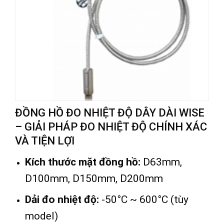
ĐỒNG HỒ ĐO NHIỆT ĐỘ DÂY DÀI WISE
– GIẢI PHÁP ĐO NHIỆT ĐỘ CHÍNH XÁC
VÀ TIỆN LỢI
Kích thước mặt đồng hồ:
D63mm,
D100mm, D150mm, D200mm
Dải đo nhiệt độ:
-50°C ~ 600°C (tùy
model)