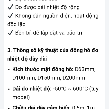
Đo được dải nhiệt độ rộng
Không cần nguồn điện, hoạt động
độc lập
Bền bỉ, dễ lắp đặt và bảo trì
3. Thông số kỹ thuật của đồng hồ đo
nhiệt độ dây dài
Kích thước mặt đồng hồ:
D63mm,
D100mm, D150mm, D200mm
Dải đo nhiệt độ:
-50°C ~ 600°C (tùy
model)
Chiều dài dây cảm biến:
0,5m, 1m,