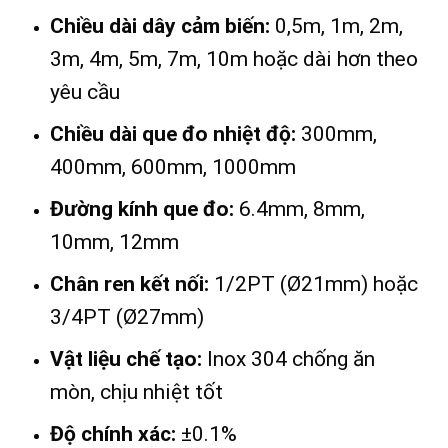
Chiều dài dây cảm biến:
0,5m, 1m, 2m,
3m, 4m, 5m, 7m, 10m hoặc dài hơn theo
yêu cầu
Chiều dài que đo nhiệt độ:
300mm,
400mm, 600mm, 1000mm
Đường kính que đo:
6.4mm, 8mm,
10mm, 12mm
Chân ren kết nối:
1/2PT (Ø21mm) hoặc
3/4PT (Ø27mm)
Vật liệu chế tạo:
Inox 304 chống ăn
mòn, chịu nhiệt tốt
Độ chính xác:
±0.1%