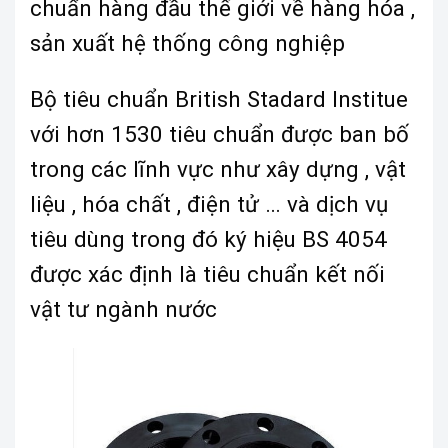
chuẩn hàng đầu thế giới về hàng hóa ,
sản xuất hệ thống công nghiệp
Bộ tiêu chuẩn British Stadard Institue
với hơn 1530 tiêu chuẩn được ban bố
trong các lĩnh vực như xây dựng , vật
liệu , hóa chất , điện tử … và dịch vụ
tiêu dùng trong đó ký hiệu BS 4054
được xác định là tiêu chuẩn kết nối
vật tư ngành nước