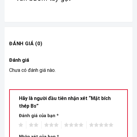
ĐÁNH GIÁ (0)
Đánh giá
Chưa có đánh giá nào.
Hãy là người đầu tiên nhận xét “Mặt bích
thép Bs”
Đánh giá của bạn
*
1
2
3
4
5
Nhận xét của bạn
*