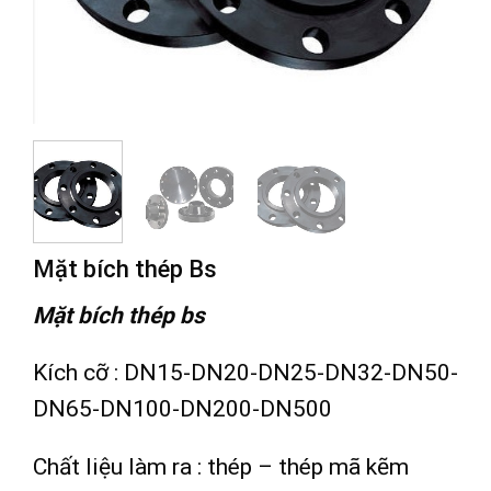
Mặt bích thép Bs
Mặt bích thép bs
Kích cỡ : DN15-DN20-DN25-DN32-DN50-
DN65-DN100-DN200-DN500
Chất liệu làm ra : thép – thép mã kẽm