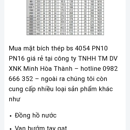
Mua mặt bích thép bs 4054 PN10
PN16 giá rẻ tại công ty TNHH TM DV
XNK Minh Hòa Thành – hotline 0982
666 352 – ngoài ra chúng tôi còn
cung cấp nhiều loại sản phẩm khác
như
Đồng hồ nước
Van bướm tay gạt