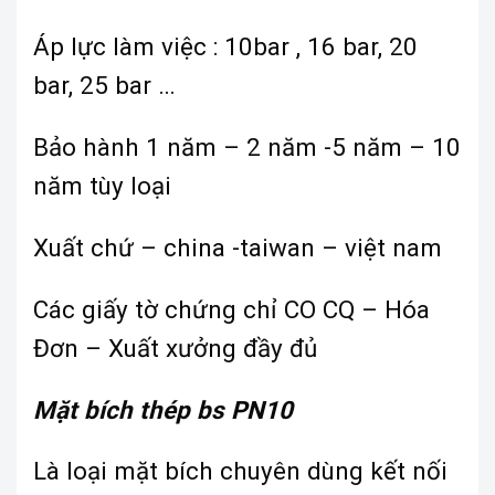
Áp lực làm việc : 10bar , 16 bar, 20
bar, 25 bar …
Bảo hành 1 năm – 2 năm -5 năm – 10
năm tùy loại
Xuất chứ – china -taiwan – việt nam
Các giấy tờ chứng chỉ CO CQ – Hóa
Đơn – Xuất xưởng đầy đủ
Mặt bích thép bs PN10
Là loại mặt bích chuyên dùng kết nối