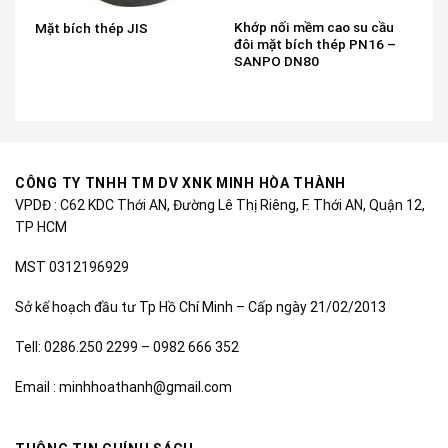
Khớp nối mềm cao su cầu
Mặt bích thép JIS
đôi mặt bích thép PN16 –
SANPO DN80
CÔNG TY TNHH TM DV XNK MINH HÒA THÀNH
VPDĐ : C62 KDC Thới AN, Đường Lê Thị Riêng, F. Thới AN, Quận 12,
TP HCM
MST 0312196929
Sở kế hoạch đầu tư Tp Hồ Chí Minh – Cấp ngày 21/02/2013
Tell: 0286.250 2299 – 0982 666 352
Email : minhhoathanh@gmail.com