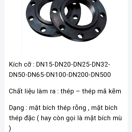
Kích cỡ : DN15-DN20-DN25-DN32-
DN50-DN65-DN100-DN200-DN500
Chất liệu làm ra : thép – thép mã kẽm
Dạng : mặt bích thép rỗng , mặt bích
thép đặc ( hay còn gọi là mặt bích mù
)