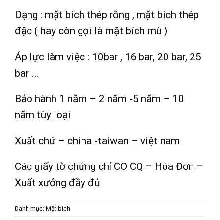
Dạng : mặt bích thép rỗng , mặt bích thép
đặc ( hay còn gọi là mặt bích mù )
Áp lực làm việc : 10bar , 16 bar, 20 bar, 25
bar …
Bảo hành 1 năm – 2 năm -5 năm – 10
năm tùy loại
Xuất chứ – china -taiwan – việt nam
Các giấy tờ chứng chỉ CO CQ – Hóa Đơn –
Xuất xưởng đầy đủ
Danh mục:
Mặt bích