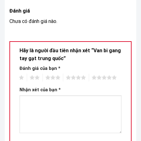
Đánh giá
Chưa có đánh giá nào.
Hãy là người đầu tiên nhận xét “Van bi gang
tay gạt trung quốc”
Đánh giá của bạn
*
1
2
3
4
5
Nhận xét của bạn
*