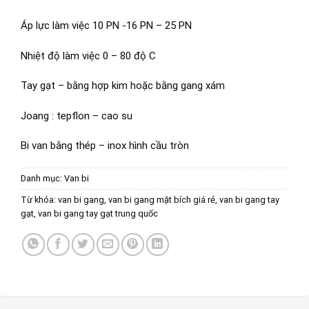
Áp lực làm việc 10 PN -16 PN – 25 PN
Nhiệt độ làm việc 0 – 80 độ C
Tay gạt – bằng hợp kim hoặc bằng gang xám
Joang : tepflon – cao su
Bi van bằng thép – inox hình cầu tròn
Danh mục:
Van bi
Từ khóa:
van bi gang
,
van bi gang mặt bích giá rẻ
,
van bi gang tay
gạt
,
van bi gang tay gạt trung quốc