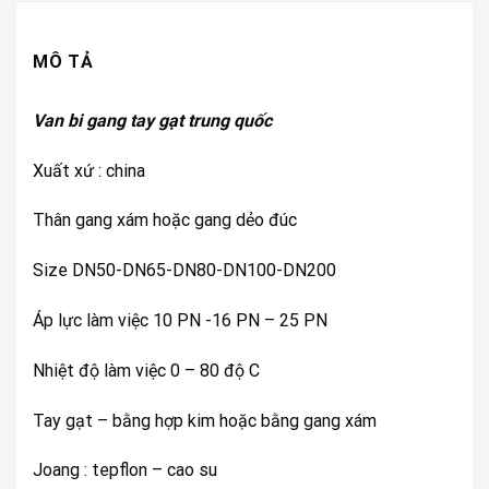
MÔ TẢ
Van bi gang tay gạt trung quốc
Xuất xứ : china
Thân gang xám hoặc gang dẻo đúc
Size DN50-DN65-DN80-DN100-DN200
Áp lực làm việc 10 PN -16 PN – 25 PN
Nhiệt độ làm việc 0 – 80 độ C
Tay gạt – bằng hợp kim hoặc bằng gang xám
Joang : tepflon – cao su