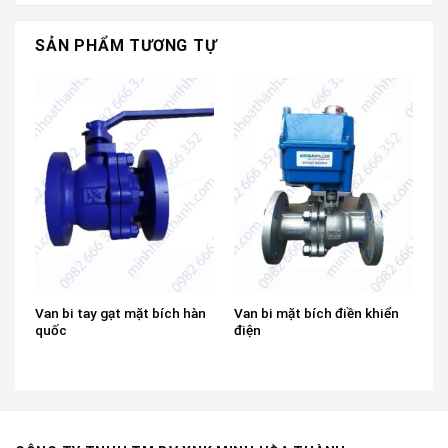
SẢN PHẨM TƯƠNG TỰ
Van bi tay gạt mặt bích hàn
Van bi mặt bích điền khiển
quốc
điện