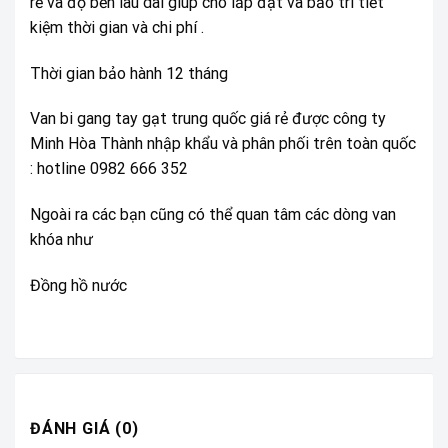
rẻ và độ bền lâu dài giúp cho lắp đặt và bảo trì tiết
kiệm thời gian và chi phí .
Thời gian bảo hành 12 tháng
Van bi gang tay gạt trung quốc giá rẻ được công ty
Minh Hòa Thành nhập khẩu và phân phối trên toàn quốc
: hotline 0982 666 352
Ngoài ra các bạn cũng có thể quan tâm các dòng van
khóa như
Đồng hồ nước
ĐÁNH GIÁ (0)