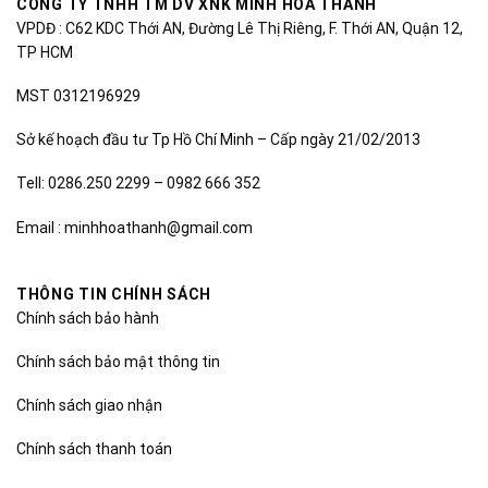
CÔNG TY TNHH TM DV XNK MINH HÒA THÀNH
VPDĐ : C62 KDC Thới AN, Đường Lê Thị Riêng, F. Thới AN, Quận 12,
TP HCM
MST 0312196929
Sở kế hoạch đầu tư Tp Hồ Chí Minh – Cấp ngày 21/02/2013
Tell: 0286.250 2299 – 0982 666 352
Email : minhhoathanh@gmail.com
THÔNG TIN CHÍNH SÁCH
Chính sách bảo hành
Chính sách bảo mật thông tin
Chính sách giao nhận
Chính sách thanh toán