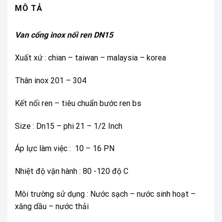
MÔ TẢ
Van cổng inox nối ren DN15
Xuất xứ : chian – taiwan – malaysia – korea
Thân inox 201 – 304
Kết nối ren – tiêu chuẩn bước ren bs
Size : Dn15 – phi 21 – 1/2 Inch
Áp lực làm việc : 10 – 16 PN
Nhiệt độ vận hành : 80 -120 độ C
Môi trường sử dụng : Nước sạch – nước sinh hoạt –
xăng dầu – nước thải