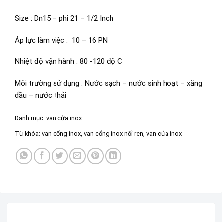
Size : Dn15 – phi 21 – 1/2 Inch
Áp lực làm việc : 10 – 16 PN
Nhiệt độ vận hành : 80 -120 độ C
Môi trường sử dụng : Nước sạch – nước sinh hoạt – xăng
dầu – nước thải
Danh mục:
van cửa inox
Từ khóa:
van cổng inox
,
van cổng inox nối ren
,
van cửa inox