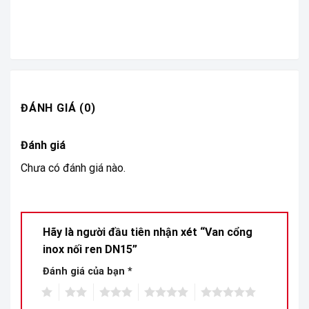
ĐÁNH GIÁ (0)
Đánh giá
Chưa có đánh giá nào.
Hãy là người đầu tiên nhận xét “Van cổng
inox nối ren DN15”
Đánh giá của bạn
*
1
2
3
4
5