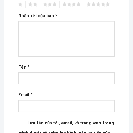
1
2
3
4
5
Nhận xét của bạn
*
Tên
*
Email
*
Lưu tên của tôi, email, và trang web trong