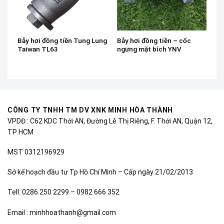
Bẫy hơi đồng tiền Tung Lung
Bẫy hơi đồng tiền – cốc
Taiwan TL63
ngưng mặt bích YNV
CÔNG TY TNHH TM DV XNK MINH HÒA THÀNH
VPDĐ : C62 KDC Thới AN, Đường Lê Thị Riêng, F. Thới AN, Quận 12,
TP HCM
MST 0312196929
Sở kế hoạch đầu tư Tp Hồ Chí Minh – Cấp ngày 21/02/2013
Tell: 0286.250 2299 – 0982 666 352
Email : minhhoathanh@gmail.com