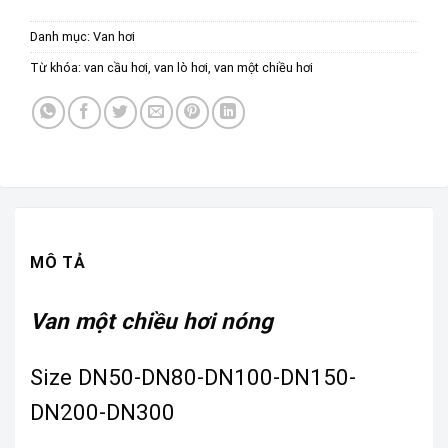
Danh mục:
Van hơi
Từ khóa:
van cầu hơi
,
van lò hơi
,
van một chiều hơi
MÔ TẢ
Van một chiều hơi nóng
Size DN50-DN80-DN100-DN150-
DN200-DN300