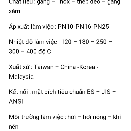
Chất liệu : gang – inox – thép dẻo – gang
xám
Áp xuất làm việc : PN10-PN16-PN25
Nhiệt độ làm việc : 120 – 180 – 250 –
300 – 400 độ C
Xuất xứ : Taiwan – China -Korea -
Malaysia
Kết nối : mặt bích tiêu chuẩn BS – JIS –
ANSI
Môi trường làm việc : hơi – hơi nóng – khí
nén