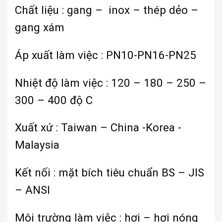
Chất liệu : gang – inox – thép dẻo –
gang xám
Áp xuất làm việc : PN10-PN16-PN25
Nhiệt độ làm việc : 120 – 180 – 250 –
300 – 400 độ C
Xuất xứ : Taiwan – China -Korea -
Malaysia
Kết nối : mặt bích tiêu chuẩn BS – JIS
– ANSI
Môi trường làm việc : hơi – hơi nóng