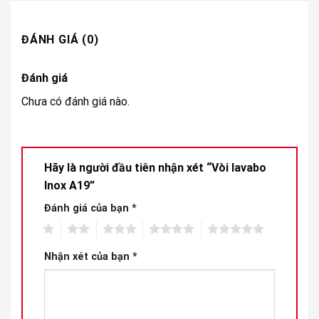
ĐÁNH GIÁ (0)
Đánh giá
Chưa có đánh giá nào.
Hãy là người đầu tiên nhận xét “Vòi lavabo
Inox A19”
Đánh giá của bạn
*
1
2
3
4
5
Nhận xét của bạn
*