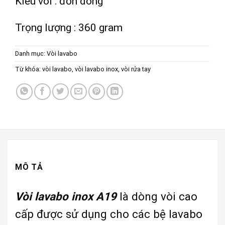
Kiểu vòi : đơn dòng
Trọng lượng : 360 gram
Danh mục:
Vòi lavabo
Từ khóa:
vòi lavabo
,
vòi lavabo inox
,
vòi rửa tay
MÔ TẢ
Vòi lavabo inox A19
là dòng vòi cao
cấp được sử dụng cho các bệ lavabo