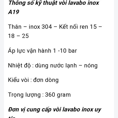
Thông số kỹ thuật vòi lavabo inox
A19
Thân – inox 304 – Kết nối ren 15 –
18 – 25
Áp lực vận hành 1 -10 bar
Nhiệt độ : dùng nước lạnh – nóng
Kiểu vòi : đơn dòng
Trọng lượng : 360 gram
Đơn vị cung cấp vòi lavabo inox uy