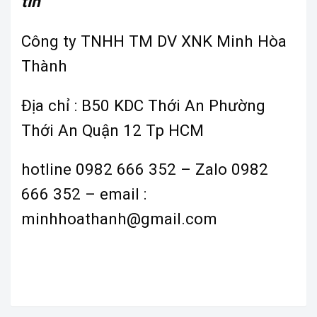
tín
Công ty TNHH TM DV XNK Minh Hòa
Thành
Địa chỉ : B50 KDC Thới An Phường
Thới An Quận 12 Tp HCM
hotline 0982 666 352 – Zalo 0982
666 352 – email :
minhhoathanh@gmail.com