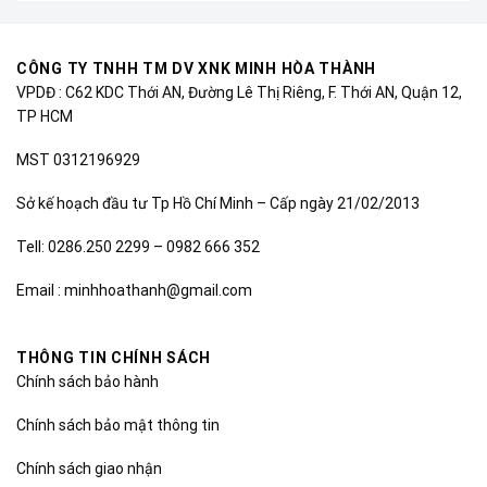
CÔNG TY TNHH TM DV XNK MINH HÒA THÀNH
VPDĐ : C62 KDC Thới AN, Đường Lê Thị Riêng, F. Thới AN, Quận 12,
TP HCM
MST 0312196929
Sở kế hoạch đầu tư Tp Hồ Chí Minh – Cấp ngày 21/02/2013
Tell: 0286.250 2299 – 0982 666 352
Email : minhhoathanh@gmail.com
THÔNG TIN CHÍNH SÁCH
Chính sách bảo hành
Chính sách bảo mật thông tin
Chính sách giao nhận