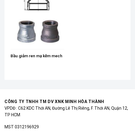
Bầu giảm ren mạ kẽm mech
CÔNG TY TNHH TM DV XNK MINH HÒA THÀNH
VPDĐ : C62 KDC Thới AN, Đường Lê Thị Riêng, F. Thới AN, Quận 12,
TP HCM
MST 0312196929