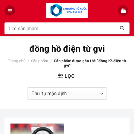
Skip
to
content
Tìm
kiếm:
đồng hồ điện từ gvi
Trang chủ
/
Sản phẩm
/
Sản phẩm được gắn thẻ “đồng hồ điện từ
gvi”
LỌC