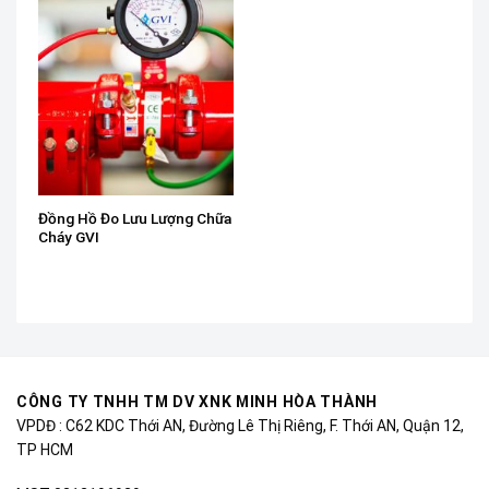
Đồng Hồ Đo Lưu Lượng Chữa
Cháy GVI
CÔNG TY TNHH TM DV XNK MINH HÒA THÀNH
VPDĐ : C62 KDC Thới AN, Đường Lê Thị Riêng, F. Thới AN, Quận 12,
TP HCM