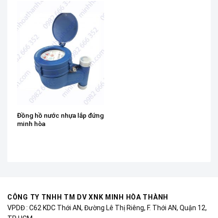
Đồng hồ nước nhựa lắp đứng
minh hòa
CÔNG TY TNHH TM DV XNK MINH HÒA THÀNH
VPDĐ : C62 KDC Thới AN, Đường Lê Thị Riêng, F. Thới AN, Quận 12,