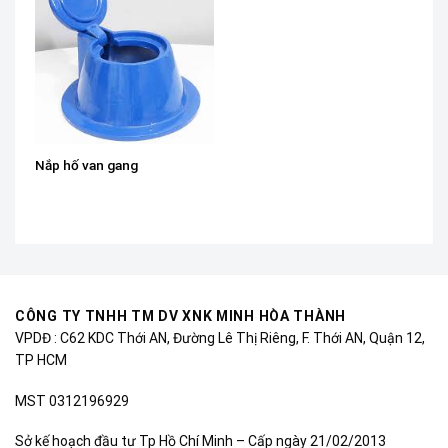
Nắp hố van gang
CÔNG TY TNHH TM DV XNK MINH HÒA THÀNH
VPDĐ : C62 KDC Thới AN, Đường Lê Thị Riêng, F. Thới AN, Quận 12,
TP HCM
MST 0312196929
Sở kế hoạch đầu tư Tp Hồ Chí Minh – Cấp ngày 21/02/2013