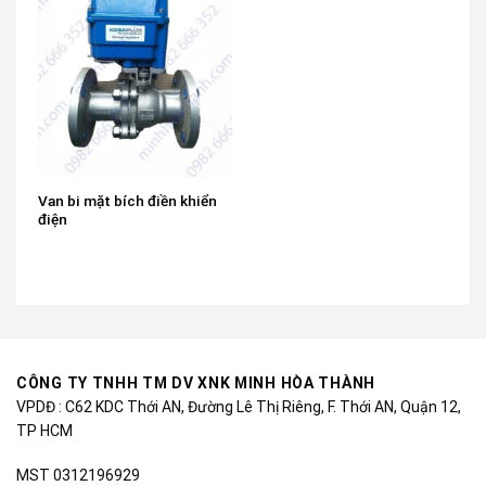
Van bi mặt bích điền khiển
điện
CÔNG TY TNHH TM DV XNK MINH HÒA THÀNH
VPDĐ : C62 KDC Thới AN, Đường Lê Thị Riêng, F. Thới AN, Quận 12,
TP HCM
MST 0312196929