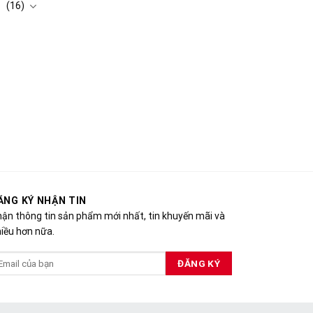
(16)
ĂNG KÝ NHẬN TIN
ận thông tin sản phẩm mới nhất, tin khuyến mãi và
iều hơn nữa.