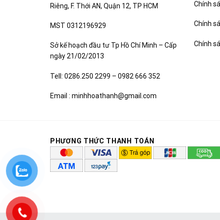
Chính sá
Riêng, F. Thới AN, Quận 12, TP HCM
Chính s
MST 0312196929
Chính s
Sở kế hoạch đầu tư Tp Hồ Chí Minh – Cấp
ngày 21/02/2013
Tell: 0286.250 2299 – 0982 666 352
Email : minhhoathanh@gmail.com
PHƯƠNG THỨC THANH TOÁN