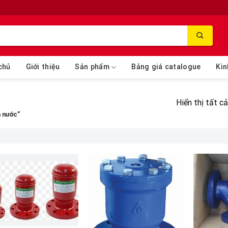
chủ
Giới thiệu
Sản phẩm
Bảng giá catalogue
Kin
Hiển thị tất c
a nước”