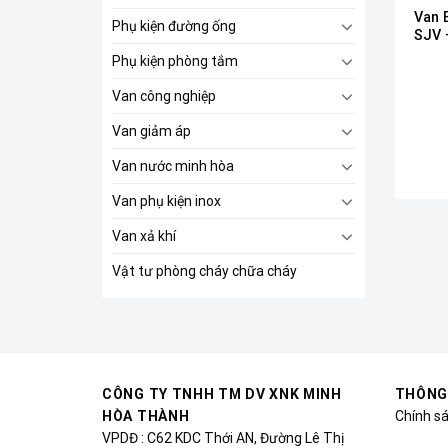
Van 
Phụ kiện đường ống
SJV 
Phụ kiện phòng tắm
Van công nghiệp
Van giảm áp
Van nước minh hòa
Van phụ kiện inox
Van xả khí
Vật tư phòng cháy chữa cháy
CÔNG TY TNHH TM DV XNK MINH
THÔNG
HÒA THÀNH
Chính s
VPDĐ : C62 KDC Thới AN, Đường Lê Thị