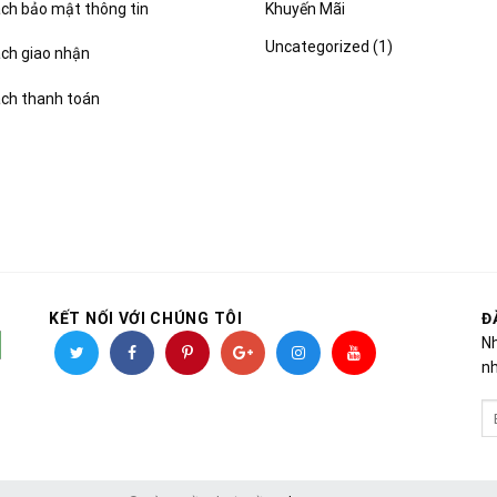
Khuyến Mãi
ch bảo mật thông tin
Uncategorized
(1)
ách giao nhận
ách thanh toán
KẾT NỐI VỚI CHÚNG TÔI
Đ
Nh
nh