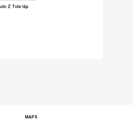
ước Z Tide lắp
MAPS