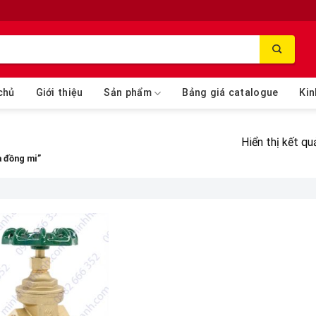
chủ
Giới thiệu
Sản phẩm
Bảng giá catalogue
Kin
Hiển thị kết qu
 đồng mi”