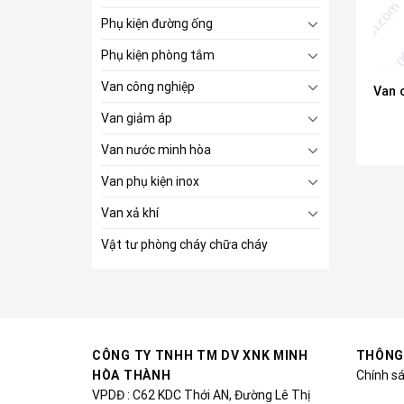
Phụ kiện đường ống
Phụ kiện phòng tắm
Van công nghiệp
Van 
Van giảm áp
Van nước minh hòa
Van phụ kiện inox
Van xả khí
Vật tư phòng cháy chữa cháy
CÔNG TY TNHH TM DV XNK MINH
THÔNG
HÒA THÀNH
Chính s
VPDĐ : C62 KDC Thới AN, Đường Lê Thị