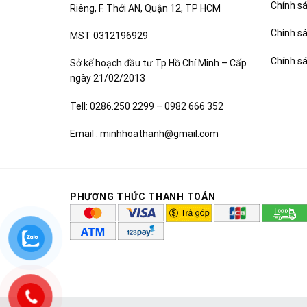
Chính sá
Riêng, F. Thới AN, Quận 12, TP HCM
Chính s
MST 0312196929
Chính s
Sở kế hoạch đầu tư Tp Hồ Chí Minh – Cấp
ngày 21/02/2013
Tell: 0286.250 2299 – 0982 666 352
Email : minhhoathanh@gmail.com
PHƯƠNG THỨC THANH TOÁN