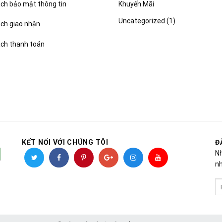
Khuyến Mãi
ch bảo mật thông tin
Uncategorized
(1)
ách giao nhận
ách thanh toán
KẾT NỐI VỚI CHÚNG TÔI
Đ
Nh
nh