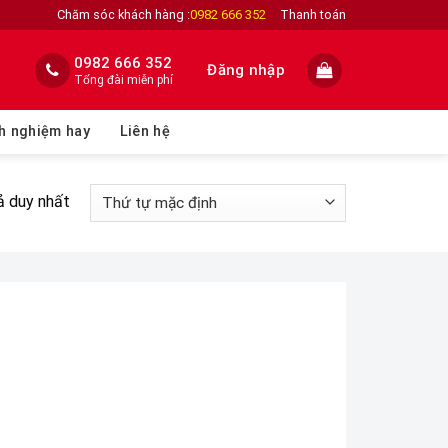
Chăm sóc khách hàng :
0982 666 352
Thanh toán
0982 666 352
Đăng nhập
Tổng đài miễn phí
h nghiệm hay
Liên hệ
ả duy nhất