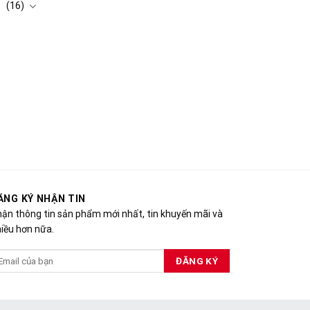
(16)
ĂNG KÝ NHẬN TIN
ận thông tin sản phẩm mới nhất, tin khuyến mãi và
iều hơn nữa.