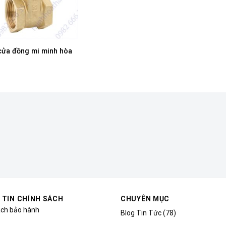
cửa đồng mi minh hòa
 TIN CHÍNH SÁCH
CHUYÊN MỤC
ách bảo hành
Blog Tin Tức
(78)