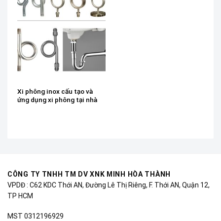
Xi phông inox cấu tạo và
ứng dụng xi phông tại nhà
CÔNG TY TNHH TM DV XNK MINH HÒA THÀNH
VPDĐ : C62 KDC Thới AN, Đường Lê Thị Riêng, F. Thới AN, Quận 12,
TP HCM
MST 0312196929