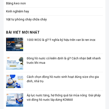
Băng keo non
Kinh nghiệm hay
Vật tư phòng cháy chữa cháy
BÀI VIẾT MỚI NHẤT
1000 WOG là gì? Ý nghĩa ký hiệu trên van bi ren inox
Đồng hồ nước có kiểm định là gì? Cách nhận biết nhanh
trước khi mua
Cách chọn đồng hồ nước sinh hoạt đúng size cho gia
đình, nhà trọ
Áp lực nước tăng, hệ thống quá tải mùa nóng: Giải pháp
với đồng hồ nước lắp đứng KOMAX