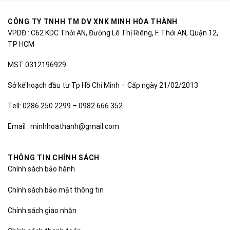
CÔNG TY TNHH TM DV XNK MINH HÒA THÀNH
VPDĐ : C62 KDC Thới AN, Đường Lê Thị Riêng, F. Thới AN, Quận 12,
TP HCM
MST 0312196929
Sở kế hoạch đầu tư Tp Hồ Chí Minh – Cấp ngày 21/02/2013
Tell: 0286.250 2299 – 0982 666 352
Email : minhhoathanh@gmail.com
THÔNG TIN CHÍNH SÁCH
Chính sách bảo hành
Chính sách bảo mật thông tin
Chính sách giao nhận