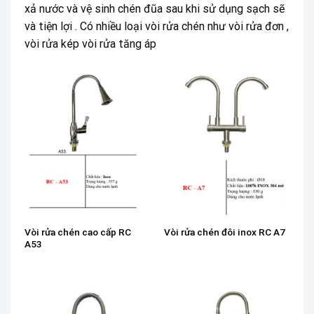
xả nước và vệ sinh chén đũa sau khi sử dụng sạch sẽ
và tiện lợi . Có nhiều loại vòi rửa chén như vòi rửa đơn ,
vòi rửa kép vòi rửa tăng áp
Vòi rửa chén cao cấp RC
Vòi rửa chén đôi inox RC A7
A53