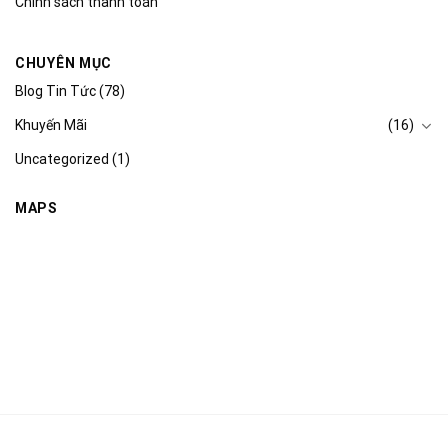
Chính sách thanh toán
CHUYÊN MỤC
Blog Tin Tức
(78)
Khuyến Mãi
(16)
Uncategorized
(1)
MAPS