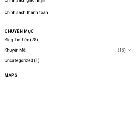
Chính sách giao nhận
Chính sách thanh toán
CHUYÊN MỤC
Blog Tin Tức
(78)
Khuyến Mãi
(16)
Uncategorized
(1)
MAPS