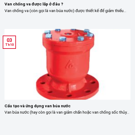
Van chống va được lắp ở đâu ?
Van chống va (còn gọi là van búa nước) được thiết kế để giảm thiểu...
03
Th10
Cấu tạo và ứng dụng van búa nước
Van búa nước (hay còn gọi là van giảm chấn hoặc van chống sốc thủy...