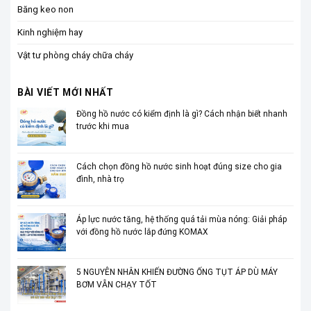
Băng keo non
Kinh nghiệm hay
Vật tư phòng cháy chữa cháy
BÀI VIẾT MỚI NHẤT
Đồng hồ nước có kiểm định là gì? Cách nhận biết nhanh
trước khi mua
Cách chọn đồng hồ nước sinh hoạt đúng size cho gia
đình, nhà trọ
Áp lực nước tăng, hệ thống quá tải mùa nóng: Giải pháp
với đồng hồ nước lắp đứng KOMAX
5 NGUYÊN NHÂN KHIẾN ĐƯỜNG ỐNG TỤT ÁP DÙ MÁY
BƠM VẪN CHẠY TỐT