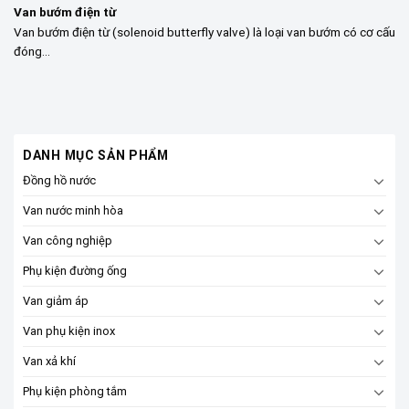
Van bướm điện từ
Van bướm điện từ (solenoid butterfly valve) là loại van bướm có cơ cấu
đóng...
DANH MỤC SẢN PHẨM
Đồng hồ nước
Van nước minh hòa
Van công nghiệp
Phụ kiện đường ống
Van giảm áp
Van phụ kiện inox
Van xả khí
Phụ kiện phòng tắm