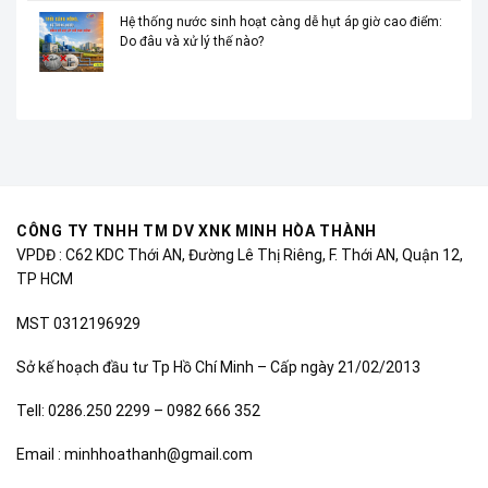
Hệ thống nước sinh hoạt càng dễ hụt áp giờ cao điểm:
Do đâu và xử lý thế nào?
CÔNG TY TNHH TM DV XNK MINH HÒA THÀNH
VPDĐ : C62 KDC Thới AN, Đường Lê Thị Riêng, F. Thới AN, Quận 12,
TP HCM
MST 0312196929
Sở kế hoạch đầu tư Tp Hồ Chí Minh – Cấp ngày 21/02/2013
Tell: 0286.250 2299 – 0982 666 352
Email : minhhoathanh@gmail.com