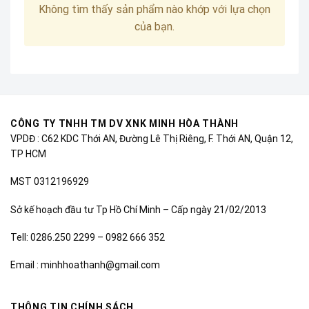
Không tìm thấy sản phẩm nào khớp với lựa chọn
của bạn.
CÔNG TY TNHH TM DV XNK MINH HÒA THÀNH
VPDĐ : C62 KDC Thới AN, Đường Lê Thị Riêng, F. Thới AN, Quận 12,
TP HCM
MST 0312196929
Sở kế hoạch đầu tư Tp Hồ Chí Minh – Cấp ngày 21/02/2013
Tell: 0286.250 2299 – 0982 666 352
Email : minhhoathanh@gmail.com
THÔNG TIN CHÍNH SÁCH