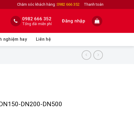
Chăm sóc khách hàng :
0982 666 352
Thanh toán
0982 666 352
Đăng nhập
Tổng đài miễn phí
h nghiệm hay
Liên hệ
-DN150-DN200-DN500