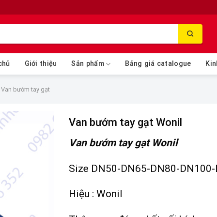
chủ
Giới thiệu
Sản phẩm
Bảng giá catalogue
Kin
Van bướm tay gạt
Van bướm tay gạt Wonil
Van bướm tay gạt Wonil
Size DN50-DN65-DN80-DN100
Hiệu : Wonil