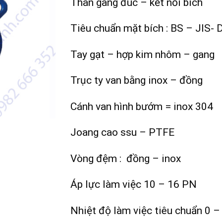
Thân gang đúc – kết nối bích
Tiêu chuẩn mặt bích : BS – JIS- 
Tay gạt – hợp kim nhôm – gang
Trục ty van bằng inox – đồng
Cánh van hình bướm = inox 304
Joang cao ssu – PTFE
Vòng đệm : đồng – inox
Áp lực làm việc 10 – 16 PN
Nhiệt độ làm việc tiêu chuẩn 0 