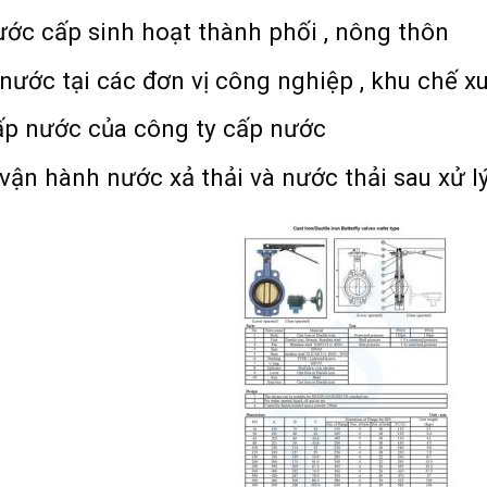
ớc cấp sinh hoạt thành phối , nông thôn
ước tại các đơn vị công nghiệp , khu chế x
ấp nước của công ty cấp nước
ận hành nước xả thải và nước thải sau xử l