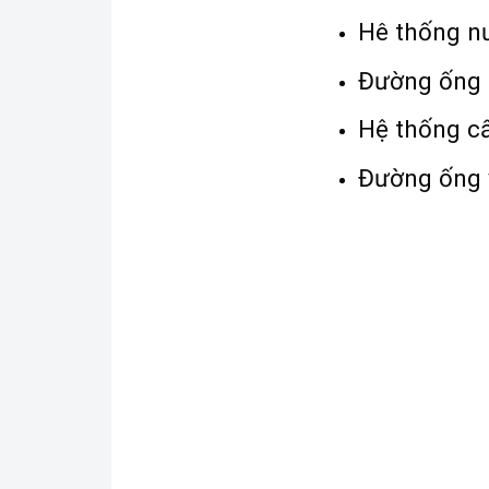
Hê thống nư
Đường ống n
Hệ thống c
Đường ống v