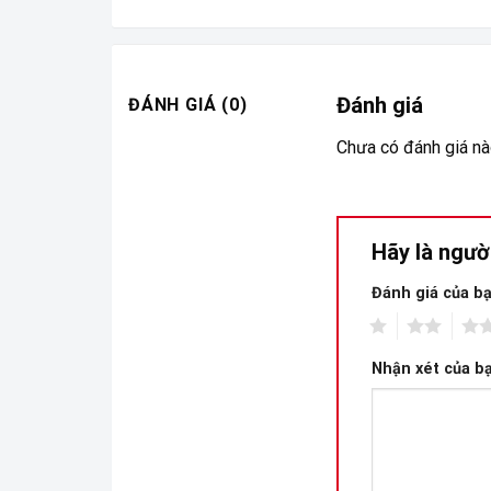
Đánh giá
ĐÁNH GIÁ (0)
Chưa có đánh giá nà
Hãy là ngườ
Đánh giá của b
1
2
3
Nhận xét của b