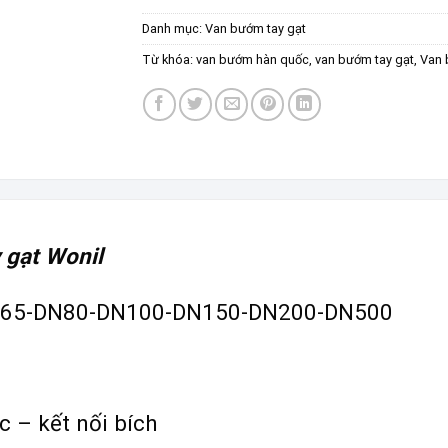
Danh mục:
Van bướm tay gạt
Từ khóa:
van bướm hàn quốc
,
van bướm tay gạt
,
Van 
 gạt Wonil
N65-DN80-DN100-DN150-DN200-DN500
c – kết nối bích