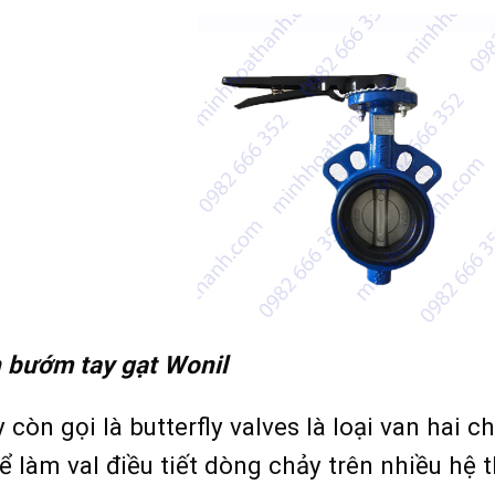
 bướm tay gạt Wonil
còn gọi là butterfly valves là loại van hai
ể làm val điều tiết dòng chảy trên nhiều hệ