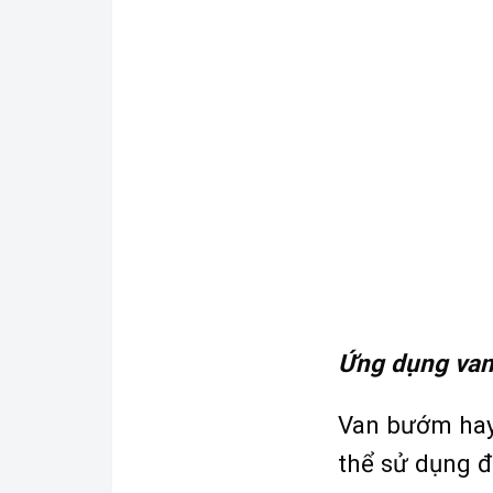
Ứng dụng van
Van bướm hay 
thể sử dụng đ