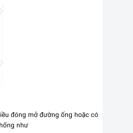
 chiều đóng mở đường ống hoặc có
 thống như