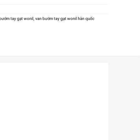
bướm tay gạt wonil
,
van bướm tay gạt wonil hàn quốc