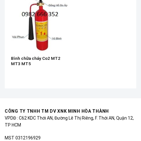
Bình chữa cháy Co2 MT2
MT3 MT5
CÔNG TY TNHH TM DV XNK MINH HÒA THÀNH
VPDĐ : C62 KDC Thới AN, Đường Lê Thị Riêng, F. Thới AN, Quận 12,
TP HCM
MST 0312196929