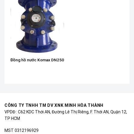
Đồng hồ nước Komax DN250
CÔNG TY TNHH TM DV XNK MINH HÒA THÀNH
VPDĐ : C62 KDC Thới AN, Đường Lê Thị Riêng, F. Thới AN, Quận 12,
TP HCM
MST 0312196929