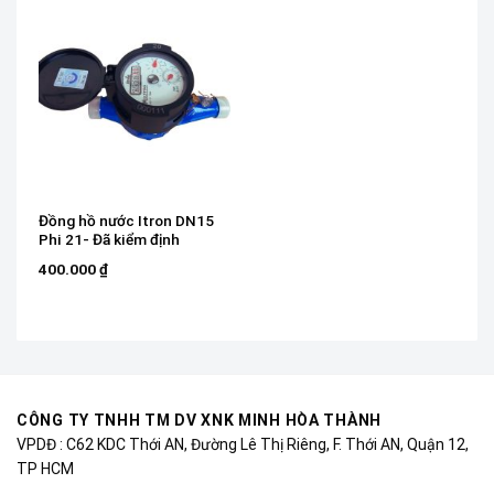
Đồng hồ nước Itron DN15
Phi 21- Đã kiểm định
400.000
₫
CÔNG TY TNHH TM DV XNK MINH HÒA THÀNH
VPDĐ : C62 KDC Thới AN, Đường Lê Thị Riêng, F. Thới AN, Quận 12,
TP HCM