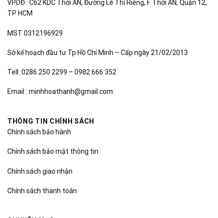
VPDĐ : C62 KDC Thới AN, Đường Lê Thị Riêng, F. Thới AN, Quận 12,
TP HCM
MST 0312196929
Sở kế hoạch đầu tư Tp Hồ Chí Minh – Cấp ngày 21/02/2013
Tell: 0286.250 2299 – 0982 666 352
Email : minhhoathanh@gmail.com
THÔNG TIN CHÍNH SÁCH
Chính sách bảo hành
Chính sách bảo mật thông tin
Chính sách giao nhận
Chính sách thanh toán