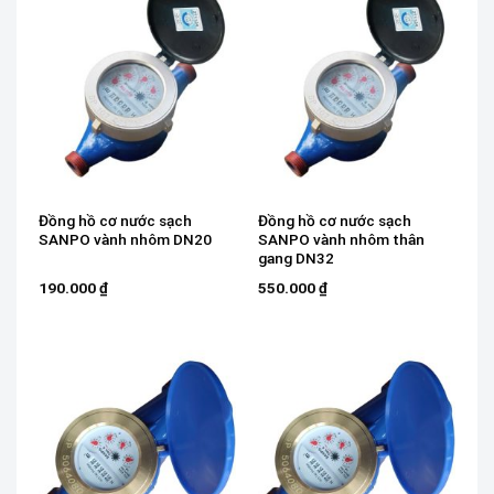
Đồng hồ cơ nước sạch
Đồng hồ cơ nước sạch
SANPO vành nhôm DN20
SANPO vành nhôm thân
gang DN32
190.000
₫
550.000
₫