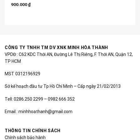
900.000
₫
CÔNG TY TNHH TM DV XNK MINH HÒA THÀNH
VPDĐ : C62 KDC Thới AN, Đường Lê Thị Riêng, F. Thới AN, Quận 12,
TP HCM
MST 0312196929
Sở kế hoạch đầu tư Tp Hồ Chí Minh – Cấp ngày 21/02/2013
Tell: 0286.250 2299 – 0982 666 352
Email : minhhoathanh@gmail.com
THÔNG TIN CHÍNH SÁCH
Chính sách bảo hành