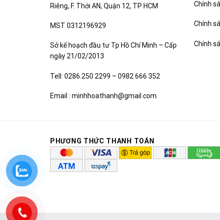
Chính sá
Riêng, F. Thới AN, Quận 12, TP HCM
Chính s
MST 0312196929
Chính s
Sở kế hoạch đầu tư Tp Hồ Chí Minh – Cấp
ngày 21/02/2013
Tell: 0286.250 2299 – 0982 666 352
Email : minhhoathanh@gmail.com
PHƯƠNG THỨC THANH TOÁN