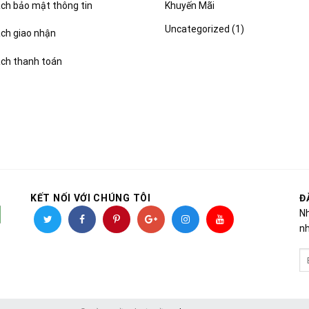
Khuyến Mãi
ch bảo mật thông tin
Uncategorized
(1)
ách giao nhận
ách thanh toán
KẾT NỐI VỚI CHÚNG TÔI
Đ
Nh
nh