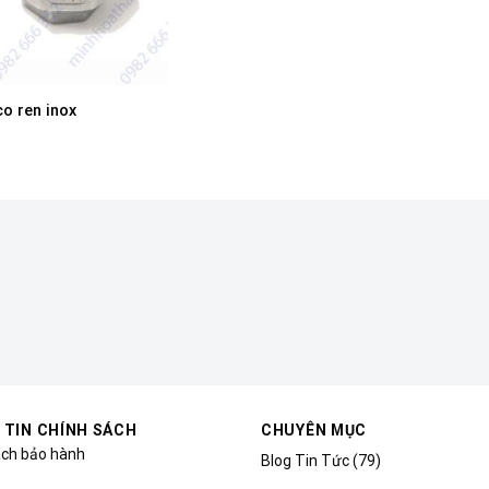
co ren inox
 TIN CHÍNH SÁCH
CHUYÊN MỤC
ách bảo hành
Blog Tin Tức
(79)