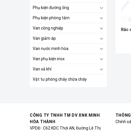
Phụ kiện đường ống
Phụ kiện phòng tắm
Van công nghiệp
Rắc 
Van giảm áp
Van nước minh hòa
Van phụ kiện inox
Van xả khí
Vật tư phòng cháy chữa cháy
CÔNG TY TNHH TM DV XNK MINH
THÔNG
HÒA THÀNH
Chính s
VPDĐ : C62 KDC Thới AN, Đường Lê Thị