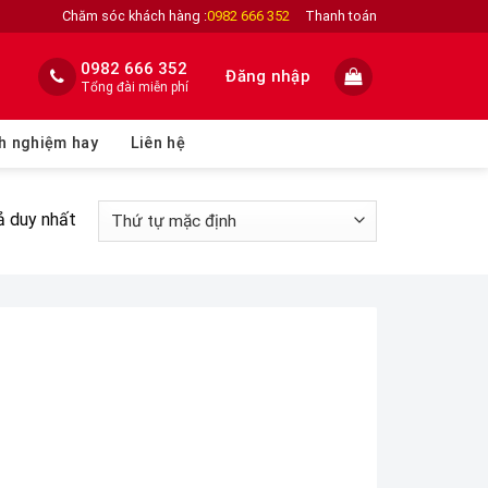
Chăm sóc khách hàng :
0982 666 352
Thanh toán
0982 666 352
Đăng nhập
Tổng đài miễn phí
h nghiệm hay
Liên hệ
ả duy nhất