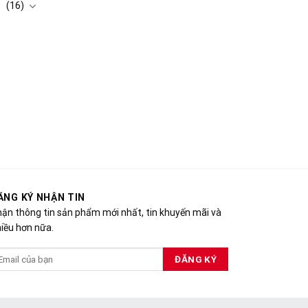
(16)
ĂNG KÝ NHẬN TIN
ận thông tin sản phẩm mới nhất, tin khuyến mãi và
iều hơn nữa.