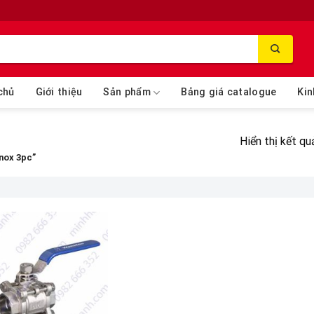
chủ
Giới thiệu
Sản phẩm
Bảng giá catalogue
Kin
Hiển thị kết qu
inox 3pc”