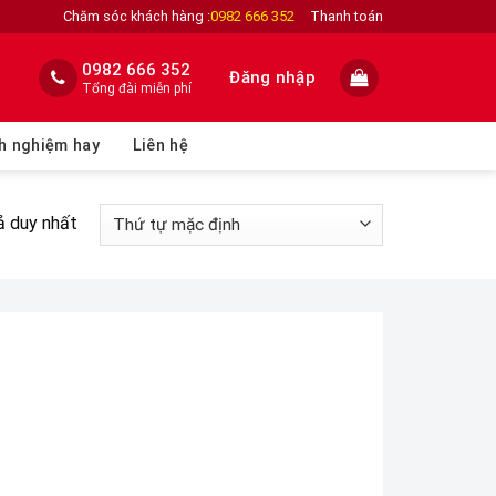
Chăm sóc khách hàng :
0982 666 352
Thanh toán
0982 666 352
Đăng nhập
Tổng đài miễn phí
h nghiệm hay
Liên hệ
ả duy nhất