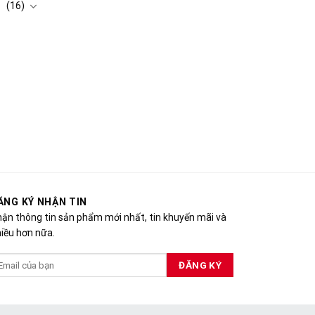
(16)
ĂNG KÝ NHẬN TIN
ận thông tin sản phẩm mới nhất, tin khuyến mãi và
iều hơn nữa.