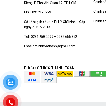
Chính sá
Riêng, F. Thới AN, Quận 12, TP HCM
Chính s
MST 0312196929
Chính s
Sở kế hoạch đầu tư Tp Hồ Chí Minh – Cấp
ngày 21/02/2013
Tell: 0286.250 2299 – 0982 666 352
Email : minhhoathanh@gmail.com
PHƯƠNG THỨC THANH TOÁN