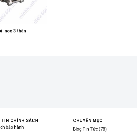
i inox 3 thân
 TIN CHÍNH SÁCH
CHUYÊN MỤC
ách bảo hành
Blog Tin Tức
(78)