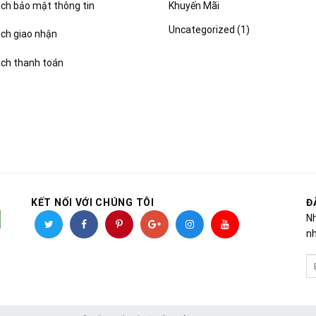
Khuyến Mãi
ch bảo mật thông tin
Uncategorized
(1)
ách giao nhận
ách thanh toán
KẾT NỐI VỚI CHÚNG TÔI
Đ
Nh
nh