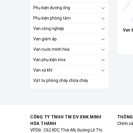
Phụ kiện đường ống
Phụ kiện phòng tắm
Van công nghiệp
Van b
Van giảm áp
Van nước minh hòa
Van phụ kiện inox
Van xả khí
Vật tư phòng cháy chữa cháy
CÔNG TY TNHH TM DV XNK MINH
THÔNG
HÒA THÀNH
Chính s
VPDĐ : C62 KDC Thới AN, Đường Lê Thị