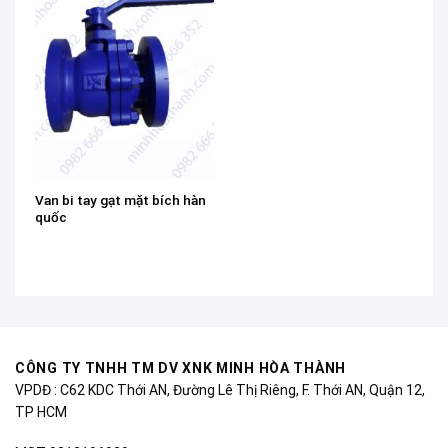
Van bi tay gạt mặt bích hàn
quốc
CÔNG TY TNHH TM DV XNK MINH HÒA THÀNH
VPDĐ : C62 KDC Thới AN, Đường Lê Thị Riêng, F. Thới AN, Quận 12,
TP HCM