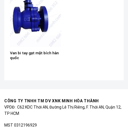
Van bi tay gạt mặt bích hàn
quốc
CÔNG TY TNHH TM DV XNK MINH HÒA THÀNH
VPDĐ : C62 KDC Thới AN, Đường Lê Thị Riêng, F. Thới AN, Quận 12,
TP HCM
MST 0312196929