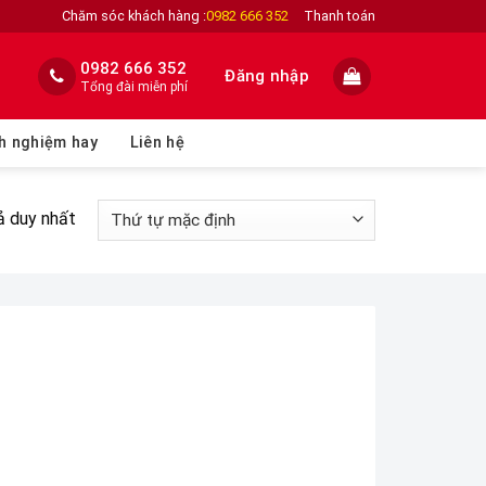
Chăm sóc khách hàng :
0982 666 352
Thanh toán
0982 666 352
Đăng nhập
Tổng đài miễn phí
h nghiệm hay
Liên hệ
ả duy nhất