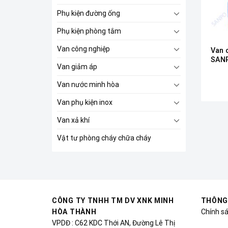
Phụ kiện đường ống
Phụ kiện phòng tắm
Van công nghiệp
Van 
SAN
Van giảm áp
Van nước minh hòa
Van phụ kiện inox
Van xả khí
Vật tư phòng cháy chữa cháy
CÔNG TY TNHH TM DV XNK MINH
THÔNG
HÒA THÀNH
Chính s
VPDĐ : C62 KDC Thới AN, Đường Lê Thị