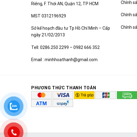
Chính sá
Riêng, F. Thới AN, Quận 12, TP HCM
Chính s
MST 0312196929
Chính s
Sở kế hoạch đầu tư Tp Hồ Chí Minh – Cấp
ngày 21/02/2013
Tell: 0286.250 2299 – 0982 666 352
Email : minhhoathanh@gmail.com
PHƯƠNG THỨC THANH TOÁN