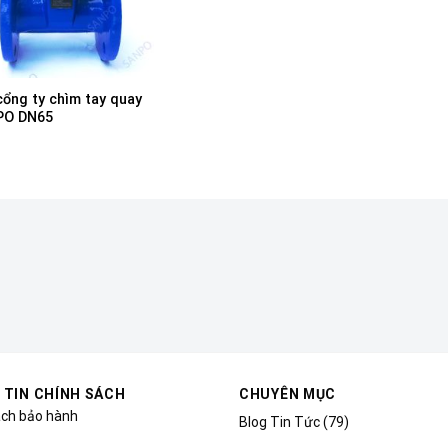
cổng ty chìm tay quay
PO DN65
 TIN CHÍNH SÁCH
CHUYÊN MỤC
ách bảo hành
Blog Tin Tức
(79)