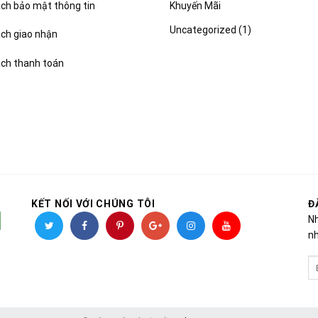
Khuyến Mãi
ch bảo mật thông tin
Uncategorized
(1)
ách giao nhận
ách thanh toán
KẾT NỐI VỚI CHÚNG TÔI
Đ
Nh
nh