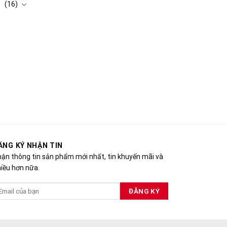
(16)
ĂNG KÝ NHẬN TIN
ận thông tin sản phẩm mới nhất, tin khuyến mãi và
iều hơn nữa.