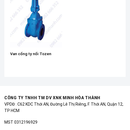
Van cổng ty nổi Tozen
CÔNG TY TNHH TM DV XNK MINH HÒA THÀNH
VPDĐ : C62 KDC Thới AN, Đường Lê Thị Riêng, F. Thới AN, Quận 12,
TP HCM
MST 0312196929