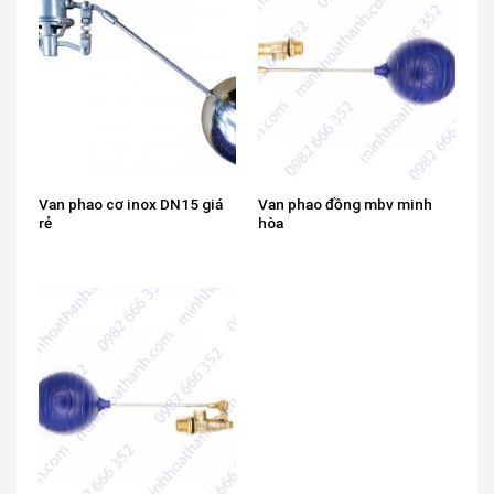
Van phao cơ inox DN15 giá
Van phao đồng mbv minh
rẻ
hòa