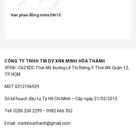
Van phao đồng miha DN15
CÔNG TY TNHH TM DV XNK MINH HÒA THÀNH
VPDĐ : C62 KDC Thới AN, Đường Lê Thị Riêng, F. Thới AN, Quận 12,
TP HCM
MST 0312196929
Sở kế hoạch đầu tư Tp Hồ Chí Minh – Cấp ngày 21/02/2013
Tell: 0286.250 2299 – 0982 666 352
Email : minhhoathanh@gmail.com