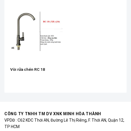
Vòi rửa chén RC 18
CÔNG TY TNHH TM DV XNK MINH HÒA THÀNH
VPDĐ : C62 KDC Thới AN, Đường Lê Thị Riêng, F. Thới AN, Quận 12,
TP HCM