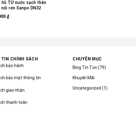
 hồ TỪ nước sạch thân
 nối ren Sanpo DN32
000
₫
 TIN CHÍNH SÁCH
CHUYÊN MỤC
ách bảo hành
Blog Tin Tức
(79)
Khuyến Mãi
ch bảo mật thông tin
Uncategorized
(1)
ách giao nhận
ách thanh toán