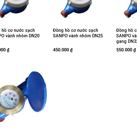
 hồ cơ nước sạch
Đồng hồ cơ nước sạch
Đồng hồ c
O vành nhôm DN20
SANPO vành nhôm DN25
SANPO và
gang DN3
000
₫
450.000
₫
550.000
₫