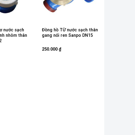
ơ nước sạch
Đồng hồ TỪ nước sạch thân
nh nhôm thân
gang nối ren Sanpo DN15
2
250.000
₫