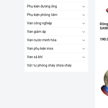
Phụ kiện đường ống
Phụ kiện phòng tắm
Van công nghiệp
Đồng
SANP
Van giảm áp
190.
Van nước minh hòa
Van phụ kiện inox
Van xả khí
Vật tư phòng cháy chữa cháy