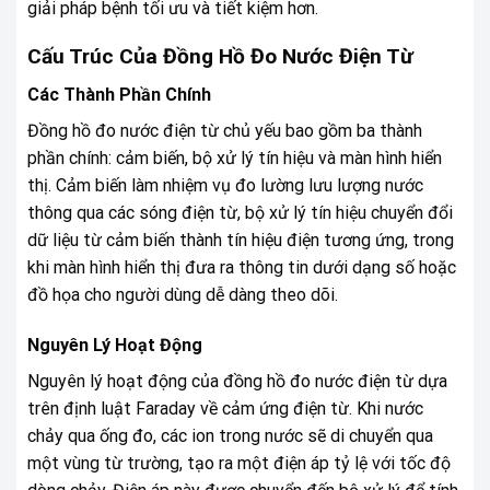
giải pháp bệnh tối ưu và tiết kiệm hơn.
Cấu Trúc Của Đồng Hồ Đo Nước Điện Từ
Các Thành Phần Chính
Đồng hồ đo nước điện từ chủ yếu bao gồm ba thành
phần chính: cảm biến, bộ xử lý tín hiệu và màn hình hiển
thị. Cảm biến làm nhiệm vụ đo lường lưu lượng nước
thông qua các sóng điện từ, bộ xử lý tín hiệu chuyển đổi
dữ liệu từ cảm biến thành tín hiệu điện tương ứng, trong
khi màn hình hiển thị đưa ra thông tin dưới dạng số hoặc
đồ họa cho người dùng dễ dàng theo dõi.
Nguyên Lý Hoạt Động
Nguyên lý hoạt động của đồng hồ đo nước điện từ dựa
trên định luật Faraday về cảm ứng điện từ. Khi nước
chảy qua ống đo, các ion trong nước sẽ di chuyển qua
một vùng từ trường, tạo ra một điện áp tỷ lệ với tốc độ