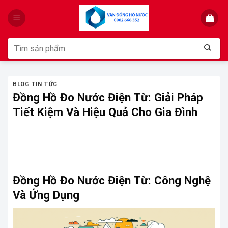
Skip
to
content
Tìm
kiếm:
BLOG TIN TỨC
Đồng Hồ Đo Nước Điện Từ: Giải Pháp
Tiết Kiệm Và Hiệu Quả Cho Gia Đình
Đồng Hồ Đo Nước Điện Từ: Công Nghệ
Và Ứng Dụng