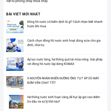
Vật tư phòng cháy chữa cháy
BÀI VIẾT MỚI NHẤT
Đồng hồ nước có kiểm định là gì? Cách nhận biết nhanh
trước khi mua
Cách chọn đồng hồ nước sinh hoạt đúng size cho gia
đình, nhà trọ
Áp lực nước tăng, hệ thống quá tải mùa nóng: Giải pháp
với đồng hồ nước lắp đứng KOMAX
5 NGUYÊN NHÂN KHIẾN ĐƯỜNG ỐNG TỤT ÁP DÙ MÁY
BƠM VẪN CHẠY TỐT
Hệ thống nước sinh hoạt càng dễ hụt áp giờ cao điểm:
Do đâu và xử lý thế nào?