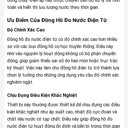
dòng chảy. Điện áp này được chuyển đến bộ xử lý để tính
toán và hiển thị lưu lượng nước theo thời gian.
Ưu Điểm Của Đồng Hồ Đo Nước Điện Từ
Độ Chính Xác Cao
Đồng hồ đo nước điện từ có độ chính xác cao hơn nhiều
so với các loại đồng hồ cơ học truyền thống. Điều này
nhờ vào nguyên lý hoạt động không có bộ phận chuyển
động, giúp giảm thiểu sai số do hao mòn hoặc trục trặc
kỹ thuật. Việc này làm cho đồng hồ điện từ trở thành lựa
chọn lý tưởng cho những ứng dụng yêu cầu độ chính xác
nghiêm ngặt.
Chịu Đựng Điều Kiện Khắc Nghiệt
Thiết bị này thường được thiết kế để chịu đựng các điều
kiện khắc nghiệt như áp suất cao, nhiệt độ cực đoan và
chất liệu nước có tạp chất. Điều này giúp đồng hồ đo
nước điện từ hoạt động ổn định và bền bỉ trong thời gian