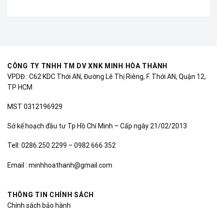
CÔNG TY TNHH TM DV XNK MINH HÒA THÀNH
VPDĐ : C62 KDC Thới AN, Đường Lê Thị Riêng, F. Thới AN, Quận 12,
TP HCM
MST 0312196929
Sở kế hoạch đầu tư Tp Hồ Chí Minh – Cấp ngày 21/02/2013
Tell: 0286.250 2299 – 0982 666 352
Email : minhhoathanh@gmail.com
THÔNG TIN CHÍNH SÁCH
Chính sách bảo hành