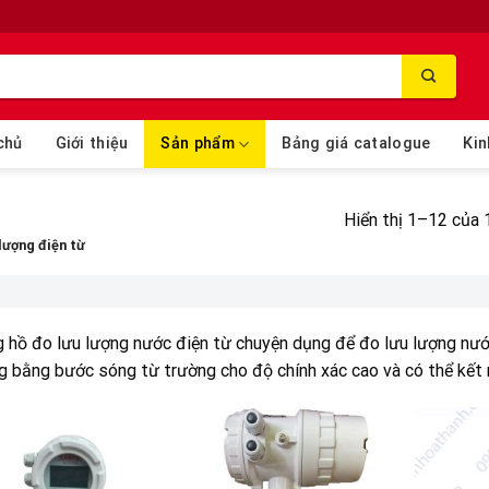
chủ
Giới thiệu
Sản phẩm
Bảng giá catalogue
Kin
Hiển thị 1–12 của 
lượng điện từ
 hồ đo lưu lượng nước điện từ chuyện dụng để đo lưu lượng nước 
g bằng bước sóng từ trường cho độ chính xác cao và có thể kết n