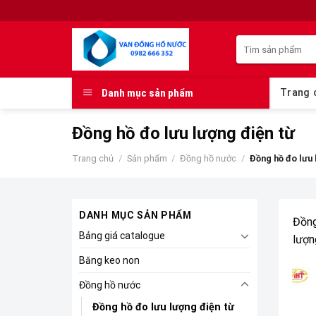
Skip
to
Tìm
content
kiếm:
Danh mục sản phẩm
Trang 
Đồng hồ đo lưu lượng điện từ
Trang chủ
/
Sản phẩm
/
Đồng hồ nước
/
Đồng hồ đo lưu 
DANH MỤC SẢN PHẨM
Đồng
Bảng giá catalogue
lượn
Băng keo non
Đồng hồ nước
Đồng hồ đo lưu lượng điện từ