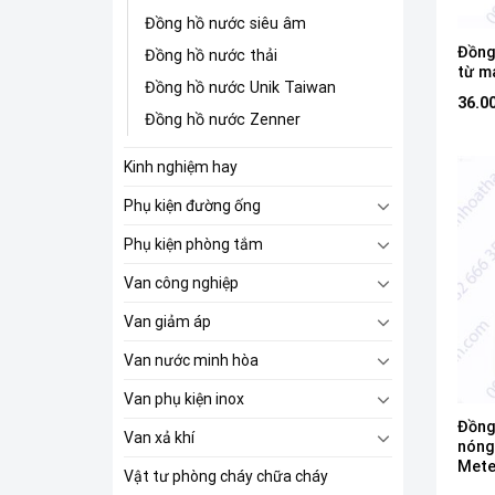
Đồng hồ nước siêu âm
Đồng
Đồng hồ nước thải
từ m
Đồng hồ nước Unik Taiwan
36.0
Đồng hồ nước Zenner
Kinh nghiệm hay
Phụ kiện đường ống
Phụ kiện phòng tắm
Van công nghiệp
Van giảm áp
Van nước minh hòa
Van phụ kiện inox
Đồng
Van xả khí
nóng
Mete
Vật tư phòng cháy chữa cháy