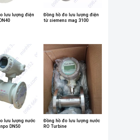
o lưu lượng điện
Đồng hồ đo lưu lượng điện
 DN40
từ siemens mag 3100
o lưu lượng nước
Đồng hồ đo lưu lượng nước
anpo DN50
RO Turbine