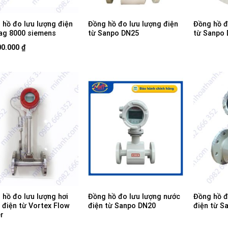
 hồ đo lưu lượng điện
Đồng hồ đo lưu lượng điện
Đồng hồ đ
ag 8000 siemens
từ Sanpo DN25
từ Sanpo
00.000
₫
 hồ đo lưu lượng hơi
Đồng hồ đo lưu lượng nước
Đồng hồ đ
 điện từ Vortex Flow
điện từ Sanpo DN20
điện từ S
r