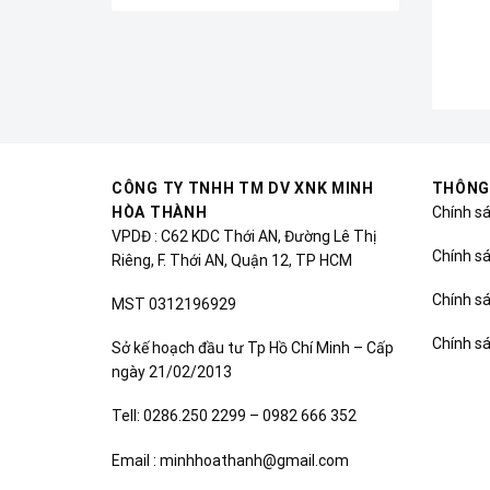
CÔNG TY TNHH TM DV XNK MINH
THÔNG
HÒA THÀNH
Chính s
VPDĐ : C62 KDC Thới AN, Đường Lê Thị
Chính sá
Riêng, F. Thới AN, Quận 12, TP HCM
Chính s
MST 0312196929
Chính s
Sở kế hoạch đầu tư Tp Hồ Chí Minh – Cấp
ngày 21/02/2013
Tell: 0286.250 2299 – 0982 666 352
Email : minhhoathanh@gmail.com