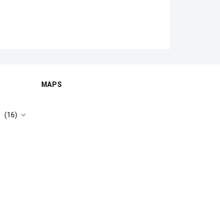
MAPS
(16)