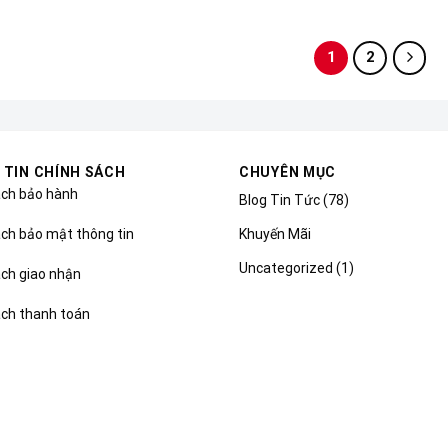
1
2
 TIN CHÍNH SÁCH
CHUYÊN MỤC
ách bảo hành
Blog Tin Tức
(78)
Khuyến Mãi
ch bảo mật thông tin
Uncategorized
(1)
ách giao nhận
ách thanh toán