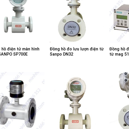
 hồ điện tử màn hình
Đồng hồ đo lưu lượn điện từ
Đồng hồ đ
 SANPO SP700E
Sanpo DN32
từ mag 5