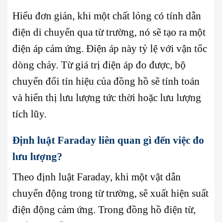
Hiểu đơn giản, khi một chất lỏng có tính dẫn
điện di chuyển qua từ trường, nó sẽ tạo ra một
điện áp cảm ứng. Điện áp này tỷ lệ với vận tốc
dòng chảy. Từ giá trị điện áp đo được, bộ
chuyển đổi tín hiệu của đồng hồ sẽ tính toán
và hiển thị lưu lượng tức thời hoặc lưu lượng
tích lũy.
Định luật Faraday liên quan gì đến việc đo
lưu lượng?
Theo định luật Faraday, khi một vật dẫn
chuyển động trong từ trường, sẽ xuất hiện suất
điện động cảm ứng. Trong đồng hồ điện từ,