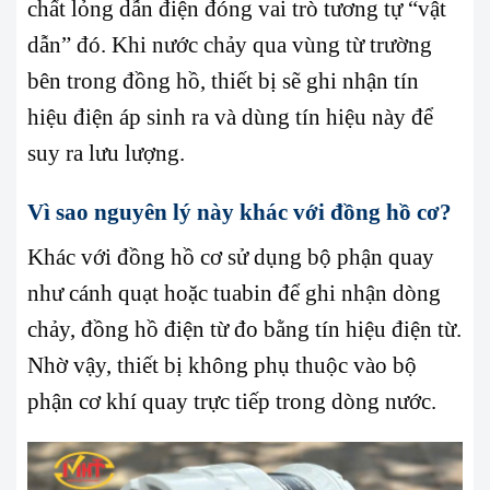
chất lỏng dẫn điện đóng vai trò tương tự “vật
dẫn” đó. Khi nước chảy qua vùng từ trường
bên trong đồng hồ, thiết bị sẽ ghi nhận tín
hiệu điện áp sinh ra và dùng tín hiệu này để
suy ra lưu lượng.
Vì sao nguyên lý này khác với đồng hồ cơ?
Khác với đồng hồ cơ sử dụng bộ phận quay
như cánh quạt hoặc tuabin để ghi nhận dòng
chảy, đồng hồ điện từ đo bằng tín hiệu điện từ.
Nhờ vậy, thiết bị không phụ thuộc vào bộ
phận cơ khí quay trực tiếp trong dòng nước.