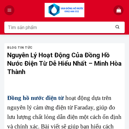
Skip
to
content
Tìm
kiếm:
BLOG TIN TỨC
Nguyên Lý Hoạt Động Của Đồng Hồ
Nước Điện Từ Dễ Hiểu Nhất – Minh Hòa
Thành
Đồng hồ nước điện từ
hoạt động dựa trên
nguyên lý cảm ứng điện từ Faraday, giúp đo
lưu lượng chất lỏng dẫn điện một cách ổn định
và chính xác. Bài viết sẽ giúp bạn hiểu cách