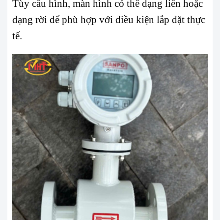
Tùy cấu hình, màn hình có thể dạng liền hoặc
dạng rời để phù hợp với điều kiện lắp đặt thực
tế.