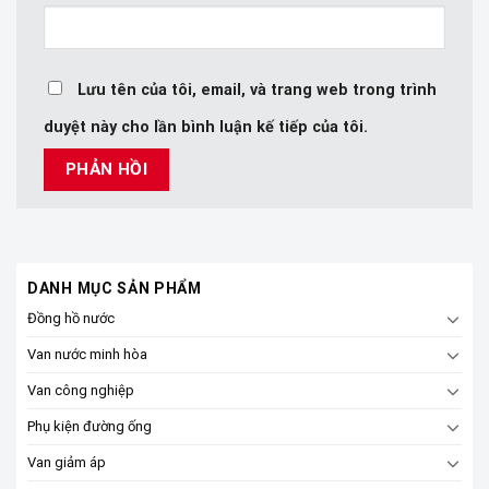
Lưu tên của tôi, email, và trang web trong trình
duyệt này cho lần bình luận kế tiếp của tôi.
DANH MỤC SẢN PHẨM
Đồng hồ nước
Van nước minh hòa
Van công nghiệp
Phụ kiện đường ống
Van giảm áp