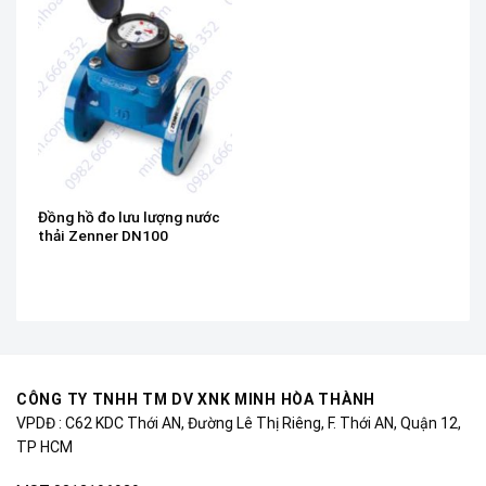
Đồng hồ đo lưu lượng nước
thải Zenner DN100
CÔNG TY TNHH TM DV XNK MINH HÒA THÀNH
VPDĐ : C62 KDC Thới AN, Đường Lê Thị Riêng, F. Thới AN, Quận 12,
TP HCM