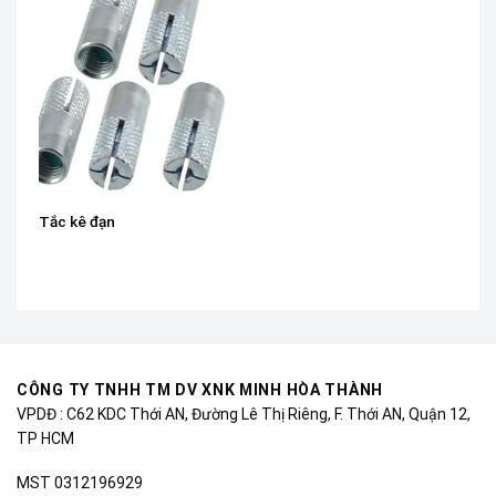
Tắc kê đạn
CÔNG TY TNHH TM DV XNK MINH HÒA THÀNH
VPDĐ : C62 KDC Thới AN, Đường Lê Thị Riêng, F. Thới AN, Quận 12,
TP HCM
MST 0312196929