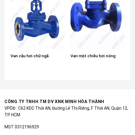
Van cầu hơi chữ ngã
Van một chiều hơi nóng
CÔNG TY TNHH TM DV XNK MINH HÒA THÀNH
VPDĐ : C62 KDC Thới AN, Đường Lê Thị Riêng, F. Thới AN, Quận 12,
TP HCM
MST 0312196929