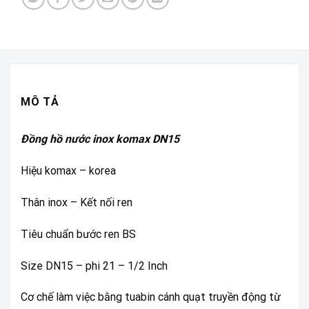
MÔ TẢ
Đồng hồ nước inox komax DN15
Hiệu komax – korea
Thân inox – Kết nối ren
Tiêu chuẩn bước ren BS
Size DN15 – phi 21 – 1/2 Inch
Cơ chế làm việc bằng tuabin cánh quạt truyền động từ