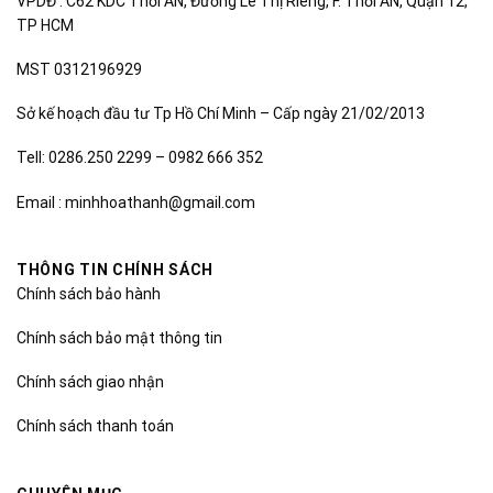
VPDĐ : C62 KDC Thới AN, Đường Lê Thị Riêng, F. Thới AN, Quận 12,
TP HCM
MST 0312196929
Sở kế hoạch đầu tư Tp Hồ Chí Minh – Cấp ngày 21/02/2013
Tell: 0286.250 2299 – 0982 666 352
Email : minhhoathanh@gmail.com
THÔNG TIN CHÍNH SÁCH
Chính sách bảo hành
Chính sách bảo mật thông tin
Chính sách giao nhận
Chính sách thanh toán