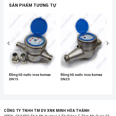
SẢN PHẨM TƯƠNG TỰ
Đồng hồ nước inox komax
Đồng hồ nước inox komax
DN15
DN25
CÔNG TY TNHH TM DV XNK MINH HÒA THÀNH