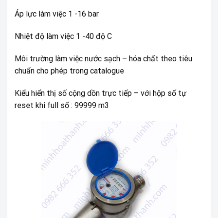
Áp lực làm việc 1 -16 bar
Nhiệt độ làm việc 1 -40 độ C
Môi trường làm việc nước sạch – hóa chất theo tiêu
chuẩn cho phép trong catalogue
Kiểu hiển thị số cộng dồn trực tiếp – với hộp số tự
reset khi full số : 99999 m3