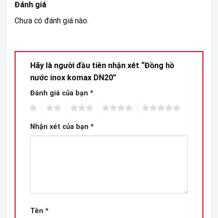
Đánh giá
Chưa có đánh giá nào.
Hãy là người đầu tiên nhận xét “Đồng hồ
nước inox komax DN20”
Đánh giá của bạn
*
1
2
3
4
5
Nhận xét của bạn
*
Tên
*