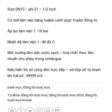
Size DN15 – phi 21 – 1/2 Inch
Cơ chế làm việc bằng tuabin cánh quạt truyền động từ
Áp lực làm việc 1 -16 bar
Nhiệt độ làm việc 1 -40 độ C
Môi trường làm việc nước sạch – hóa chất theo tiêu
chuẩn cho phép trong catalogue
Kiểu hiển thị số cộng dồn trực tiếp – với hộp số tự reset
khi full số : 99999 m3
Danh mục:
Đồng hồ nước inox
Từ khóa:
đồng hồ nước inox
,
đồng hồ nước inox dn20
,
đồng hồ
nước inox komax