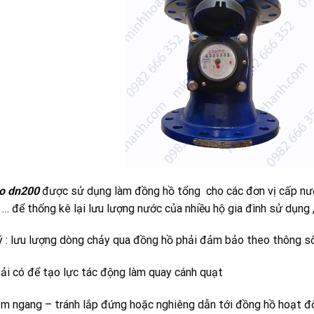
o dn200
được sử dụng làm đồng hồ tổng cho các đơn vị cấp nước
 … để thống kê lại lưu lượng nước của nhiều hộ gia đình sử dụng ,
 ý : lưu lượng dòng chảy qua đồng hồ phải đảm bảo theo thông s
ải có để tạo lực tác động làm quay cánh quạt
m ngang – tránh lắp đứng hoặc nghiêng dẫn tới đồng hồ hoạt đ