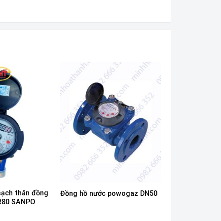
sạch thân đồng
Đồng hồ nước powogaz DN50
 R80 SANPO