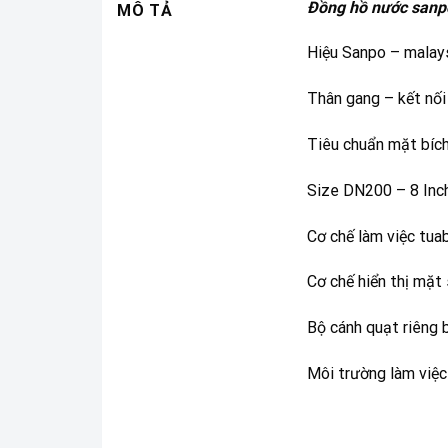
Đồng hồ nước sanp
MÔ TẢ
Hiệu Sanpo – malay
Thân gang – kết nối
Tiêu chuẩn mặt bíc
Size DN200 – 8 Inc
Cơ chế làm việc tua
Cơ chế hiển thị mặt
Bộ cánh quạt riêng 
Môi trường làm việc