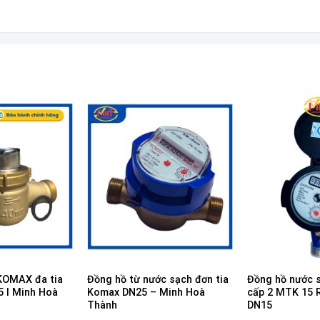
KOMAX đa tia
Đồng hồ từ nước sạch đơn tia
Đồng hồ nước 
5 I Minh Hoà
Komax DN25 – Minh Hoà
cấp 2 MTK 15
Thành
DN15