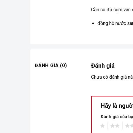
Cần có đủ cụm van đ
đồng hồ nước sa
Đánh giá
ĐÁNH GIÁ (0)
Chưa có đánh giá nà
Hãy là ngườ
Đánh giá của b
1
2
3