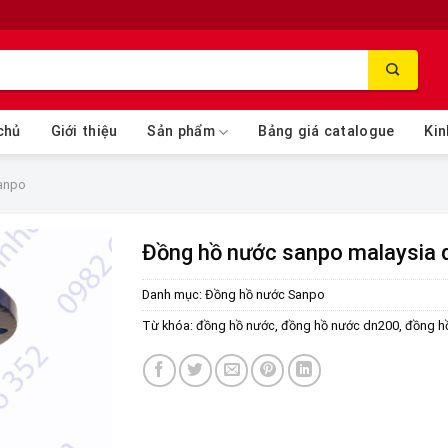
chủ
Giới thiệu
Sản phẩm
Bảng giá catalogue
Kin
anpo
Đồng hồ nước sanpo malaysia
Danh mục:
Đồng hồ nước Sanpo
Từ khóa:
đồng hồ nước
,
đồng hồ nước dn200
,
đồng h