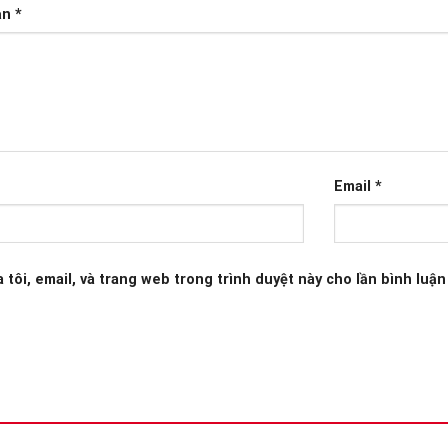
ạn
*
Email
*
 tôi, email, và trang web trong trình duyệt này cho lần bình luận 