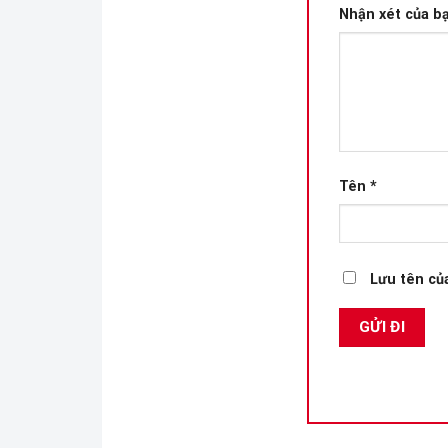
Nhận xét của b
Tên
*
Lưu tên của