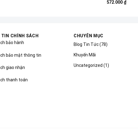
572.000
₫
 TIN CHÍNH SÁCH
CHUYÊN MỤC
ách bảo hành
Blog Tin Tức
(78)
Khuyến Mãi
ch bảo mật thông tin
Uncategorized
(1)
ách giao nhận
ách thanh toán