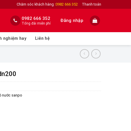
Chăm sóc khách hàng :
0982 666 352
Thanh toán
0982 666 352
Đăng nhập
Tổng đài miễn phí
h nghiệm hay
Liên hệ
 dn200
ồ nước sanpo