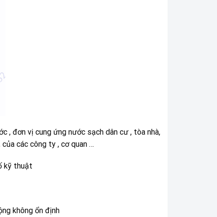
 , đơn vị cung ứng nước sạch dân cư , tòa nhà,
 của các công ty , cơ quan …
ố kỹ thuật
ộng không ổn định