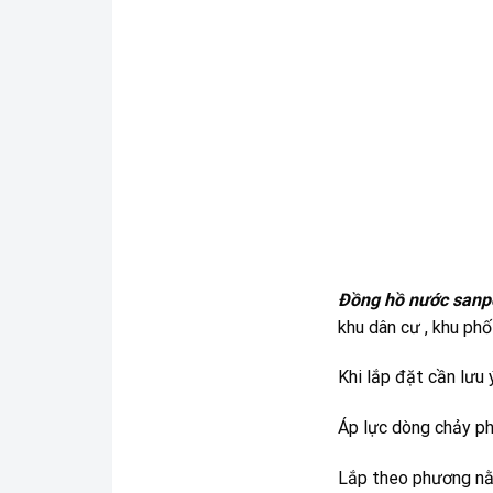
Đồng hồ nước sanp
khu dân cư , khu phố
Khi lắp đặt cần lưu
Áp lực dòng chảy ph
Lắp theo phương nằ