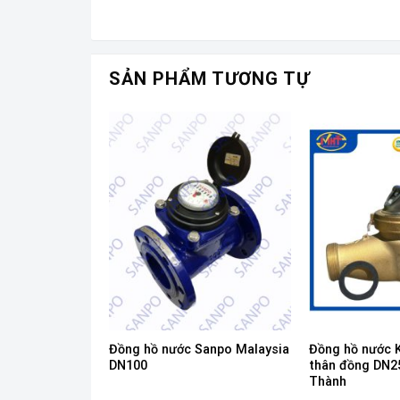
SẢN PHẨM TƯƠNG TỰ
Đồng hồ nước Sanpo Malaysia
Đồng hồ nước 
komax DN100
DN100
thân đồng DN2
Thành