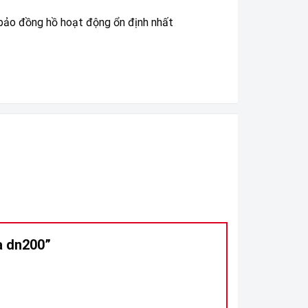
m bảo đồng hồ hoạt động ổn định nhất
ia dn200”