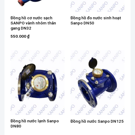
Đồng hồ cơ nước sạch
Đồng hồ đo nước sinh hoạt
SANPO vành nhôm thân
Sanpo DN50
gang DN32
550.000
₫
Đồng hồ nước lạnh Sanpo
Đồng hồ nước Sanpo DN125
DN80