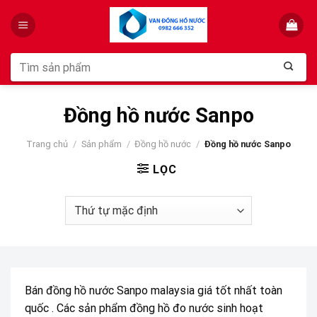
Skip
to
content
Tìm
kiếm:
Đồng hồ nước Sanpo
Trang chủ
/
Sản phẩm
/
Đồng hồ nước
/
Đồng hồ nước Sanpo
LỌC
Bán đồng hồ nước Sanpo malaysia giá tốt nhất toàn
quốc . Các sản phẩm đồng hồ đo nước sinh hoạt