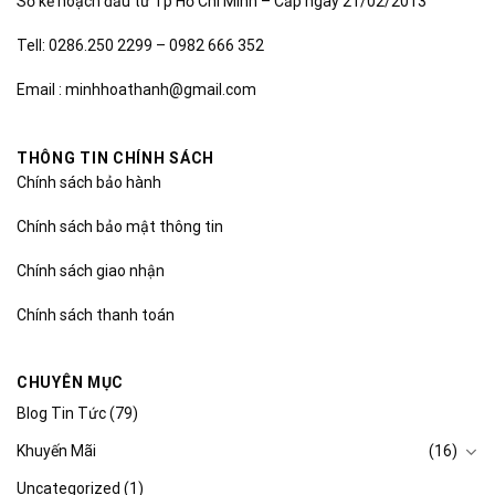
Sở kế hoạch đầu tư Tp Hồ Chí Minh – Cấp ngày 21/02/2013
Tell: 0286.250 2299 – 0982 666 352
Email : minhhoathanh@gmail.com
THÔNG TIN CHÍNH SÁCH
Chính sách bảo hành
Chính sách bảo mật thông tin
Chính sách giao nhận
Chính sách thanh toán
CHUYÊN MỤC
Blog Tin Tức
(79)
Khuyến Mãi
(16)
Uncategorized
(1)