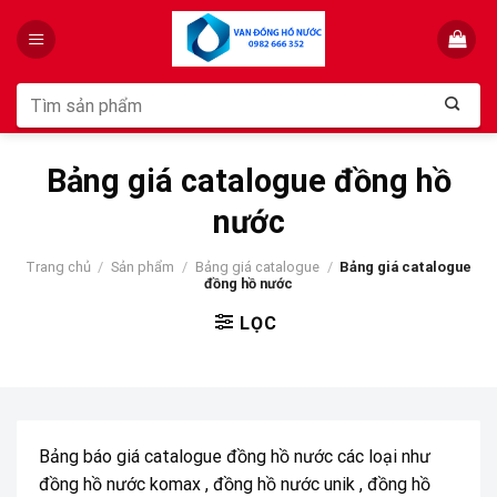
Skip
to
content
Tìm
kiếm:
Bảng giá catalogue đồng hồ
nước
Trang chủ
/
Sản phẩm
/
Bảng giá catalogue
/
Bảng giá catalogue
đồng hồ nước
LỌC
Bảng báo giá catalogue đồng hồ nước các loại như
đồng hồ nước komax , đồng hồ nước unik , đồng hồ