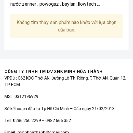
nước zenner , powogaz , baylan ,flowtech …
Không tìm thấy sản phẩm nào khớp với lựa chọn
của bạn.
CÔNG TY TNHH TM DV XNK MINH HÒA THÀNH
VPDĐ : C62 KDC Thới AN, Đường Lê Thị Riêng, F. Thới AN, Quận 12,
TP HCM
MST 0312196929
Sở kế hoạch đầu tư Tp Hồ Chí Minh – Cấp ngày 21/02/2013
Tell: 0286.250 2299 – 0982 666 352
Email : minhhoathanh@gmail.com