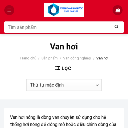
Skip
to
content
Tìm
kiếm:
Van hơi
Trang chủ
/
Sản phẩm
/
Van công nghiệp
/
Van hơi
LỌC
Van hơi nóng là dòng van chuyên sử dụng cho hệ
thống hơi nóng để đóng mở hoặc điều chỉnh dòng của