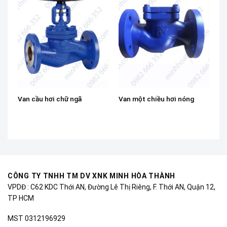
Van cầu hơi chữ ngã
Van một chiều hơi nóng
CÔNG TY TNHH TM DV XNK MINH HÒA THÀNH
VPDĐ : C62 KDC Thới AN, Đường Lê Thị Riêng, F. Thới AN, Quận 12,
TP HCM
MST 0312196929