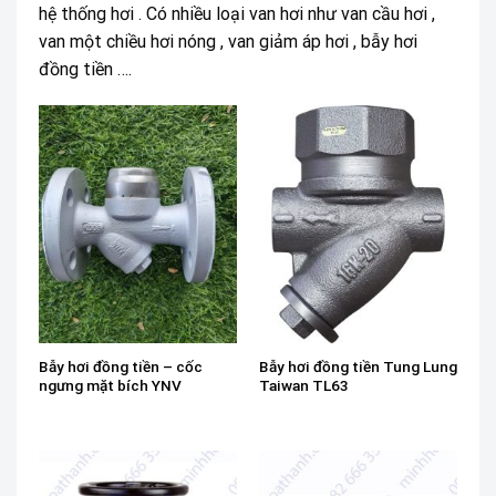
hệ thống hơi . Có nhiều loại van hơi như van cầu hơi ,
van một chiều hơi nóng , van giảm áp hơi , bẫy hơi
đồng tiền ….
Bẫy hơi đồng tiền – cốc
Bẫy hơi đồng tiền Tung Lung
ngưng mặt bích YNV
Taiwan TL63