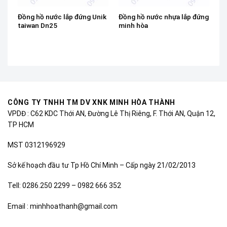
Đồng hồ nước lắp đứng Unik
Đồng hồ nước nhựa lắp đứng
taiwan Dn25
minh hòa
CÔNG TY TNHH TM DV XNK MINH HÒA THÀNH
VPDĐ : C62 KDC Thới AN, Đường Lê Thị Riêng, F. Thới AN, Quận 12,
TP HCM
MST 0312196929
Sở kế hoạch đầu tư Tp Hồ Chí Minh – Cấp ngày 21/02/2013
Tell: 0286.250 2299 – 0982 666 352
Email : minhhoathanh@gmail.com