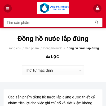
Skip
to
content
Tìm
kiếm:
Đồng hồ nước lắp đứng
Trang chủ
/
Sản phẩm
/
Đồng hồ nước
/
Đồng hồ nước lắp đứng
LỌC
Các sản phẩm đồng hồ nước lắp đứng được thiết kế
nhằm tiện lợi cho việc ghi chỉ số và tiết kiệm không