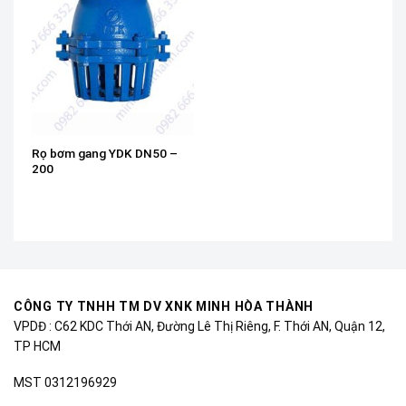
Rọ bơm gang YDK DN50 –
200
CÔNG TY TNHH TM DV XNK MINH HÒA THÀNH
VPDĐ : C62 KDC Thới AN, Đường Lê Thị Riêng, F. Thới AN, Quận 12,
TP HCM
MST 0312196929