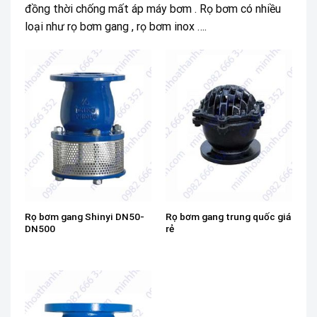
đồng thời chống mất áp máy bơm . Rọ bơm có nhiều
loại như rọ bơm gang , rọ bơm inox ….
Rọ bơm gang Shinyi DN50-
Rọ bơm gang trung quốc giá
DN500
rẻ