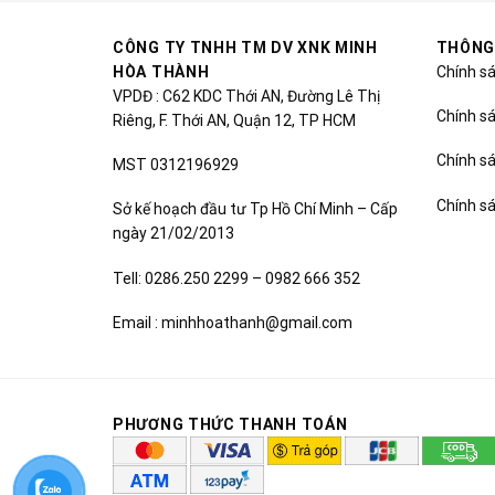
CÔNG TY TNHH TM DV XNK MINH
THÔNG
HÒA THÀNH
Chính s
VPDĐ : C62 KDC Thới AN, Đường Lê Thị
Chính sá
Riêng, F. Thới AN, Quận 12, TP HCM
Chính s
MST 0312196929
Chính s
Sở kế hoạch đầu tư Tp Hồ Chí Minh – Cấp
ngày 21/02/2013
Tell: 0286.250 2299 – 0982 666 352
Email : minhhoathanh@gmail.com
PHƯƠNG THỨC THANH TOÁN