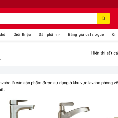
chủ
Giới thiệu
Sản phẩm
Bảng giá catalogue
Kin
Hiển thị tất c
o
lavabo là các sản phẩm được sử dụng ở khu vực lavabo phòng vệ s
n .