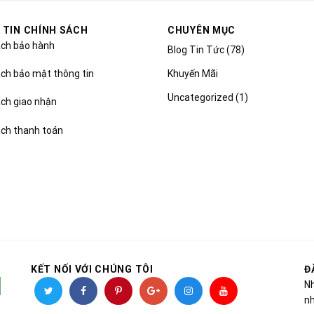
 TIN CHÍNH SÁCH
CHUYÊN MỤC
ách bảo hành
Blog Tin Tức
(78)
Khuyến Mãi
ch bảo mật thông tin
Uncategorized
(1)
ách giao nhận
ách thanh toán
KẾT NỐI VỚI CHÚNG TÔI
Đ
Nh
nh