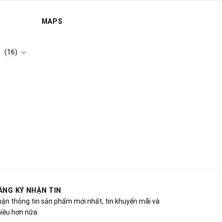
MAPS
(16)
ĂNG KÝ NHẬN TIN
ận thông tin sản phẩm mới nhất, tin khuyến mãi và
iều hơn nữa.