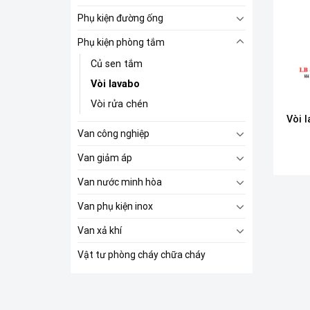
Phụ kiện đường ống
Phụ kiện phòng tắm
Củ sen tắm
Vòi lavabo
Vòi rửa chén
Vòi 
Van công nghiệp
Van giảm áp
Van nước minh hòa
Van phụ kiện inox
Van xả khí
Vật tư phòng cháy chữa cháy