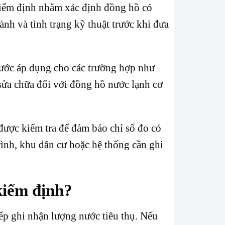
kiểm định nhằm xác định đồng hồ có
nh và tình trạng kỹ thuật trước khi đưa
ước áp dụng cho các trường hợp như
sửa chữa đối với đồng hồ nước lạnh cơ
 được kiểm tra để đảm bảo chỉ số đo có
trình, khu dân cư hoặc hệ thống cần ghi
kiểm định?
iếp ghi nhận lượng nước tiêu thụ. Nếu