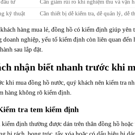
đầu tư
Cần giảm rủi ro khi nghiệm thu và vận 
g kỹ thuật
Cần thiết bị dễ kiểm tra, dễ quản lý, dễ t
 khách hàng mua lẻ, đồng hồ có kiểm định giúp yên 
 doanh nghiệp, yếu tố kiểm định còn liên quan đến 
hành sau lắp đặt.
ch nhận biết nhanh trước khi 
c khi mua đồng hồ nước, quý khách nên kiểm tra nha
m hàng không rõ kiểm định.
Kiểm tra tem kiểm định
kiểm định thường được dán trên thân đồng hồ hoặc vị
g bị rách, bong tróc, tẩy xóa hoặc có dấu hiệu bị dán