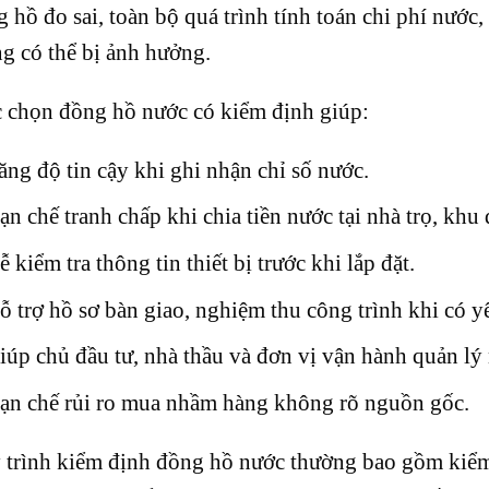
 hồ đo sai, toàn bộ quá trình tính toán chi phí nướ
g có thể bị ảnh hưởng.
c chọn đồng hồ nước có kiểm định giúp:
ăng độ tin cậy khi ghi nhận chỉ số nước.
ạn chế tranh chấp khi chia tiền nước tại nhà trọ, khu 
ễ kiểm tra thông tin thiết bị trước khi lắp đặt.
ỗ trợ hồ sơ bàn giao, nghiệm thu công trình khi có y
iúp chủ đầu tư, nhà thầu và đơn vị vận hành quản lý
ạn chế rủi ro mua nhầm hàng không rõ nguồn gốc.
trình kiểm định đồng hồ nước thường bao gồm kiểm t