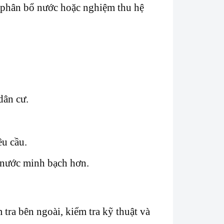
c, phân bổ nước hoặc nghiệm thu hệ
dân cư.
êu cầu.
 nước minh bạch hơn.
ra bên ngoài, kiểm tra kỹ thuật và