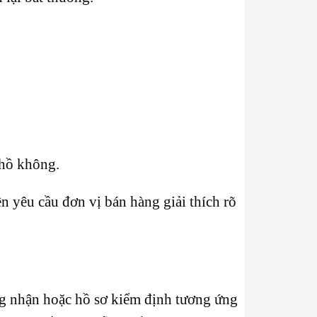
 hồ không.
 yêu cầu đơn vị bán hàng giải thích rõ
g nhận hoặc hồ sơ kiểm định tương ứng