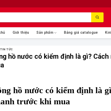
chủ
Giới thiệu
Sản phẩm
Bảng giá catalogue
Kin
 TIN TỨC
ng hồ nước có kiểm định là gì? Cách 
a
ng hồ nước có kiểm định là g
anh trước khi mua