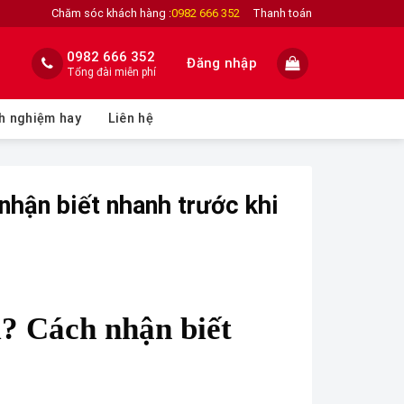
Chăm sóc khách hàng :
0982 666 352
Thanh toán
0982 666 352
Đăng nhập
Tổng đài miễn phí
h nghiệm hay
Liên hệ
nhận biết nhanh trước khi
ì? Cách nhận biết