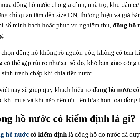
mua đồng hồ nước cho gia đình, nhà trọ, khu dân cư
ng chỉ quan tâm đến size DN, thương hiệu và giá bán
chỉ số minh bạch hoặc phục vụ nghiệm thu,
đồng hồ 
g.
 chọn đồng hồ không rõ nguồn gốc, không có tem ki
 có thể gặp rủi ro như sai số đo, khó bàn giao công 
 sinh tranh chấp khi chia tiền nước.
viết này sẽ giúp quý khách hiểu rõ
đồng hồ nước có 
c khi mua và khi nào nên ưu tiên lựa chọn loại đồng 
ng hồ nước có kiểm định là gì?
g hồ nước
có kiểm định
là đồng hồ đo nước đã được