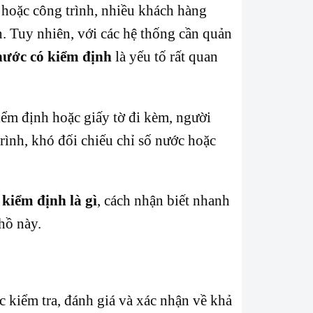
 hoặc công trình, nhiều khách hàng
. Tuy nhiên, với các hệ thống cần quản
nước có kiểm định
là yếu tố rất quan
ểm định hoặc giấy tờ đi kèm, người
trình, khó đối chiếu chỉ số nước hoặc
kiểm định là gì
, cách nhận biết nhanh
hồ này.
 kiểm tra, đánh giá và xác nhận về khả