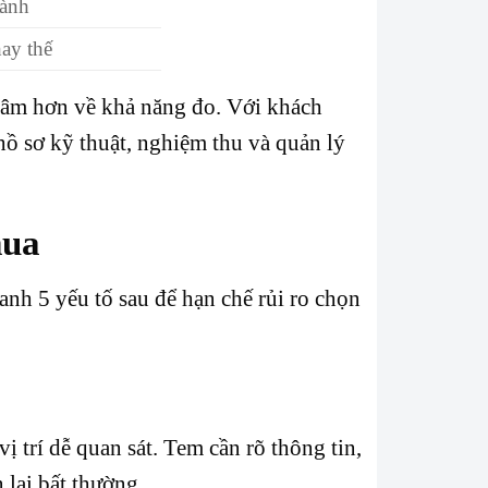
hành
hay thế
tâm hơn về khả năng đo. Với khách
hồ sơ kỹ thuật, nghiệm thu và quản lý
mua
nh 5 yếu tố sau để hạn chế rủi ro chọn
 trí dễ quan sát. Tem cần rõ thông tin,
 lại bất thường.