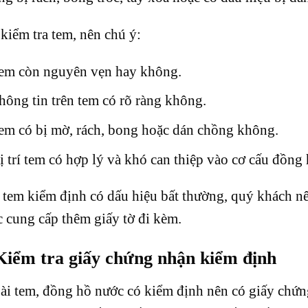
kiểm tra tem, nên chú ý:
em còn nguyên vẹn hay không.
hông tin trên tem có rõ ràng không.
em có bị mờ, rách, bong hoặc dán chồng không.
ị trí tem có hợp lý và khó can thiệp vào cơ cấu đồng
tem kiểm định có dấu hiệu bất thường, quý khách nên
 cung cấp thêm giấy tờ đi kèm.
Kiểm tra giấy chứng nhận kiểm định
ài tem, đồng hồ nước có kiểm định nên có giấy chứn