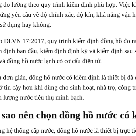
g đo lường theo quy trình kiểm định phù hợp. Việc 
ứng yêu cầu về độ chính xác, độ kín, khả năng vận hà
 sử dụng hay không.
o ĐLVN 17:2017, quy trình kiểm định đồng hồ đo n
 định ban đầu, kiểm định định kỳ và kiểm định sau 
và đồng hồ nước lạnh có cơ cấu điện tử.
 đơn giản, đồng hồ nước có kiểm định là thiết bị đã
ở tin cậy hơn khi dùng cho sinh hoạt, nhà trọ, công 
 lượng nước tiêu thụ minh bạch.
 sao nên chọn đồng hồ nước có 
g hệ thống cấp nước, đồng hồ nước là thiết bị trực t