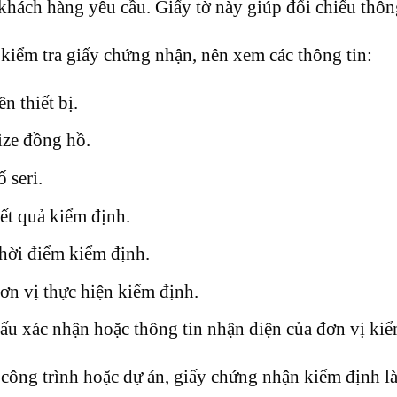
khách hàng yêu cầu. Giấy tờ này giúp đối chiếu thông 
kiểm tra giấy chứng nhận, nên xem các thông tin:
ên thiết bị.
ize đồng hồ.
ố seri.
ết quả kiểm định.
hời điểm kiểm định.
ơn vị thực hiện kiểm định.
ấu xác nhận hoặc thông tin nhận diện của đơn vị kiể
công trình hoặc dự án, giấy chứng nhận kiểm định là