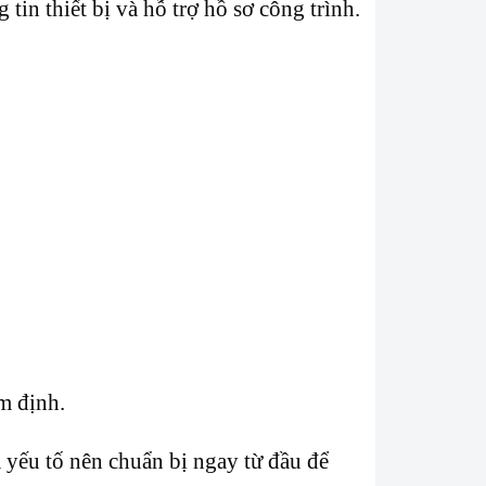
tin thiết bị và hỗ trợ hồ sơ công trình.
m định.
 yếu tố nên chuẩn bị ngay từ đầu để